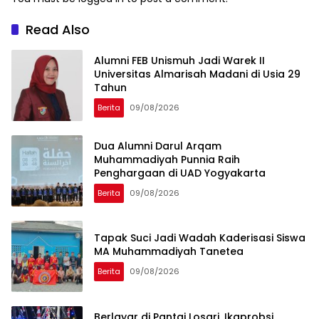
Read Also
Alumni FEB Unismuh Jadi Warek II
Universitas Almarisah Madani di Usia 29
Tahun
Berita
09/08/2026
Dua Alumni Darul Arqam
Muhammadiyah Punnia Raih
Penghargaan di UAD Yogyakarta
Berita
09/08/2026
Tapak Suci Jadi Wadah Kaderisasi Siswa
MA Muhammadiyah Tanetea
Berita
09/08/2026
Berlayar di Pantai Losari, Ikaprobsi