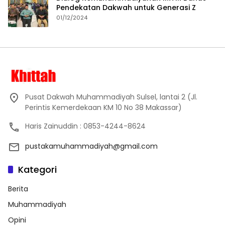
Pendekatan Dakwah untuk Generasi Z
01/12/2024
Pusat Dakwah Muhammadiyah Sulsel, lantai 2 (Jl.
Perintis Kemerdekaan KM 10 No 38 Makassar)
Haris Zainuddin : 0853-4244-8624
pustakamuhammadiyah@gmail.com
Kategori
Berita
Muhammadiyah
Opini