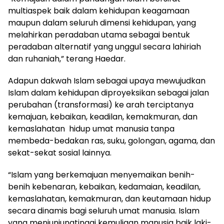
multiaspek baik dalam kehidupan keagamaan
maupun dalam seluruh dimensi kehidupan, yang
melahirkan peradaban utama sebagai bentuk
peradaban alternatif yang unggul secara lahiriah
dan ruhaniah,” terang Haedar.
Adapun dakwah Islam sebagai upaya mewujudkan
Islam dalam kehidupan diproyeksikan sebagai jalan
perubahan (transformasi) ke arah terciptanya
kemajuan, kebaikan, keadilan, kemakmuran, dan
kemaslahatan hidup umat manusia tanpa
membeda-bedakan ras, suku, golongan, agama, dan
sekat-sekat sosial lainnya.
“Islam yang berkemajuan menyemaikan benih-
benih kebenaran, kebaikan, kedamaian, keadilan,
kemaslahatan, kemakmuran, dan keutamaan hidup
secara dinamis bagi seluruh umat manusia. Islam
yang menjunjungtinggi kemuliaan manusia baik laki-