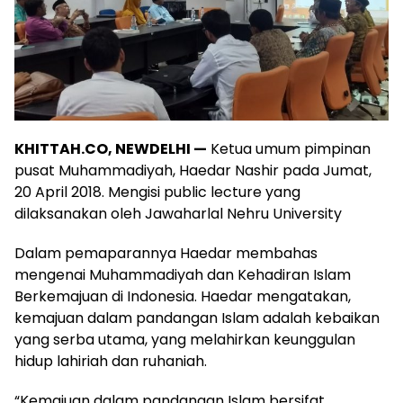
KHITTAH.CO, NEWDELHI —
Ketua umum pimpinan
pusat Muhammadiyah, Haedar Nashir pada Jumat,
20 April 2018. Mengisi public lecture yang
dilaksanakan oleh Jawaharlal Nehru University
Dalam pemaparannya Haedar membahas
mengenai Muhammadiyah dan Kehadiran Islam
Berkemajuan di Indonesia. Haedar mengatakan,
kemajuan dalam pandangan Islam adalah kebaikan
yang serba utama, yang melahirkan keunggulan
hidup lahiriah dan ruhaniah.
“Kemajuan dalam pandangan Islam bersifat