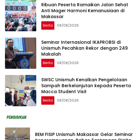
Ribuan Peserta Ramaikan Jalan Sehat
Anti Mager Harmoni Kemanusiaan di
Makassar
Berita
08/08/2026
Seminar Internasional IKAPROBSI di
Unismuh Pecahkan Rekor dengan 249
Makalah
Berita
08/08/2026
SWSC Unismuh Kenalkan Pengelolaan
Sampah Berkelanjutan kepada Peserta
Macca Student Visit
Berita
08/08/2026
BEM FISIP Unismuh Makassar Gelar Seminar