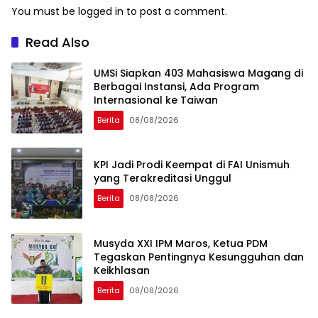
You must be
logged in
to post a comment.
Read Also
UMSi Siapkan 403 Mahasiswa Magang di
Berbagai Instansi, Ada Program
Internasional ke Taiwan
Berita
08/08/2026
KPI Jadi Prodi Keempat di FAI Unismuh
yang Terakreditasi Unggul
Berita
08/08/2026
Musyda XXI IPM Maros, Ketua PDM
Tegaskan Pentingnya Kesungguhan dan
Keikhlasan
Berita
08/08/2026