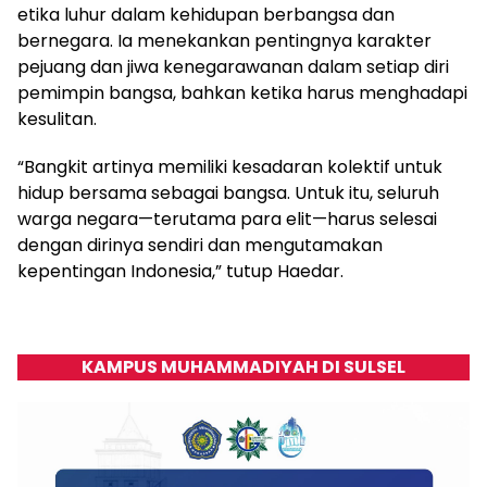
etika luhur dalam kehidupan berbangsa dan
bernegara. Ia menekankan pentingnya karakter
pejuang dan jiwa kenegarawanan dalam setiap diri
pemimpin bangsa, bahkan ketika harus menghadapi
kesulitan.
“Bangkit artinya memiliki kesadaran kolektif untuk
hidup bersama sebagai bangsa. Untuk itu, seluruh
warga negara—terutama para elit—harus selesai
dengan dirinya sendiri dan mengutamakan
kepentingan Indonesia,” tutup Haedar.
KAMPUS MUHAMMADIYAH DI SULSEL