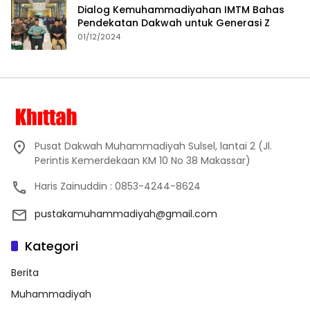
Dialog Kemuhammadiyahan IMTM Bahas
Pendekatan Dakwah untuk Generasi Z
01/12/2024
Pusat Dakwah Muhammadiyah Sulsel, lantai 2 (Jl.
Perintis Kemerdekaan KM 10 No 38 Makassar)
Haris Zainuddin : 0853-4244-8624
pustakamuhammadiyah@gmail.com
Kategori
Berita
Muhammadiyah