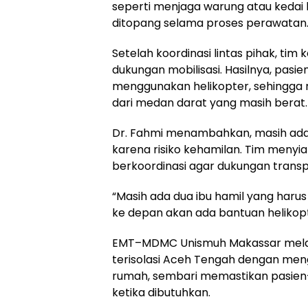
seperti menjaga warung atau kedai 
ditopang selama proses perawatan
Setelah koordinasi lintas pihak, ti
dukungan mobilisasi. Hasilnya, pas
menggunakan helikopter, sehingga 
dari medan darat yang masih berat.
Dr. Fahmi menambahkan, masih ada 
karena risiko kehamilan. Tim menyi
berkoordinasi agar dukungan transpo
“Masih ada dua ibu hamil yang haru
ke depan akan ada bantuan helikopte
EMT–MDMC Unismuh Makassar melanj
terisolasi Aceh Tengah dengan me
rumah, sembari memastikan pasien
ketika dibutuhkan.