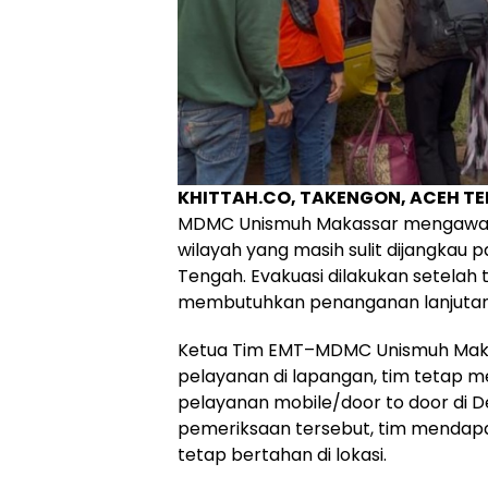
KHITTAH.CO, TAKENGON, ACEH T
MDMC Unismuh Makassar mengawal ev
wilayah yang masih sulit dijangka
Tengah. Evakuasi dilakukan setela
membutuhkan penanganan lanjutan di
Ketua Tim EMT–MDMC Unismuh Makas
pelayanan di lapangan, tim tetap m
pelayanan mobile/door to door di D
pemeriksaan tersebut, tim mendapati
tetap bertahan di lokasi.