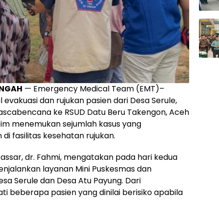
ENGAH
— Emergency Medical Team (EMT)–
akuasi dan rujukan pasien dari Desa Serule,
u pascabencana ke RSUD Datu Beru Takengon, Aceh
h tim menemukan sejumlah kasus yang
 fasilitas kesehatan rujukan.
sar, dr. Fahmi, mengatakan pada hari kedua
enjalankan layanan Mini Puskesmas dan
esa Serule dan Desa Atu Payung. Dari
 beberapa pasien yang dinilai berisiko apabila