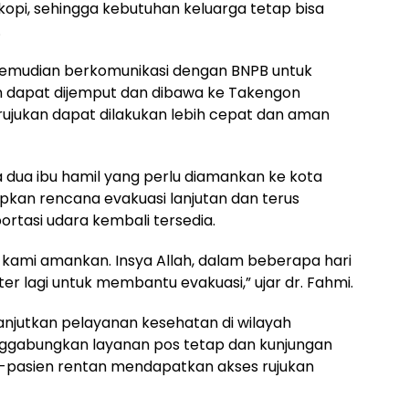
kopi, sehingga kebutuhan keluarga tetap bisa
.
m kemudian berkomunikasi dengan BNPB untuk
ien dapat dijemput dan dibawa ke Takengon
rujukan dapat dilakukan lebih cepat dan aman
dua ibu hamil yang perlu diamankan ke kota
apkan rencana evakuasi lanjutan dan terus
rtasi udara kembali tersedia.
s kami amankan. Insya Allah, dalam beberapa hari
r lagi untuk membantu evakuasi,” ujar dr. Fahmi.
utkan pelayanan kesehatan di wilayah
nggabungkan layanan pos tetap dan kunjungan
-pasien rentan mendapatkan akses rujukan