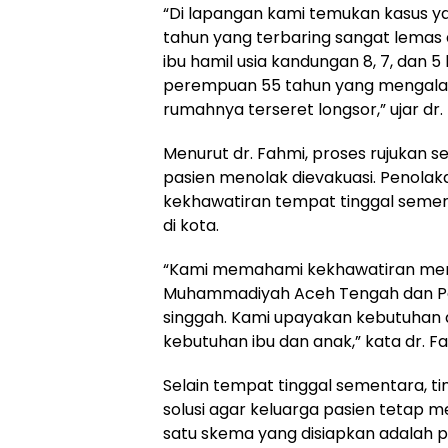
“Di lapangan kami temukan kasus yan
tahun yang terbaring sangat lemas
ibu hamil usia kandungan 8, 7, dan 
perempuan 55 tahun yang mengalam
rumahnya terseret longsor,” ujar dr
Menurut dr. Fahmi, proses rujuka
pasien menolak dievakuasi. Penolak
kekhawatiran tempat tinggal seme
di kota.
“Kami memahami kekhawatiran mere
Muhammadiyah Aceh Tengah dan P
singgah. Kami upayakan kebutuhan 
kebutuhan ibu dan anak,” kata dr. F
Selain tempat tinggal sementara, t
solusi agar keluarga pasien tetap 
satu skema yang disiapkan adalah 