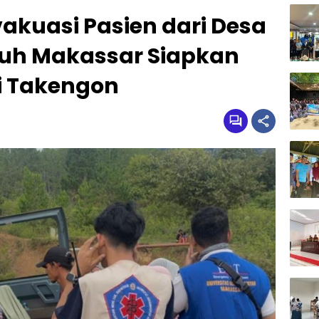
vakuasi Pasien dari Desa
muh Makassar Siapkan
i Takengon