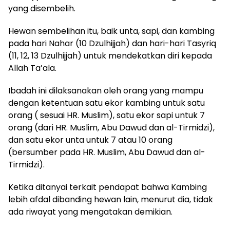
yang disembelih.
Hewan sembelihan itu, baik unta, sapi, dan kambing
pada hari Nahar (10 Dzulhijjah) dan hari-hari Tasyriq
(11, 12, 13 Dzulhijjah) untuk mendekatkan diri kepada
Allah Ta’ala.
Ibadah ini dilaksanakan oleh orang yang mampu
dengan ketentuan satu ekor kambing untuk satu
orang ( sesuai HR. Muslim), satu ekor sapi untuk 7
orang (dari HR. Muslim, Abu Dawud dan al-Tirmidzi),
dan satu ekor unta untuk 7 atau 10 orang
(bersumber pada HR. Muslim, Abu Dawud dan al-
Tirmidzi).
Ketika ditanyai terkait pendapat bahwa Kambing
lebih afdal dibanding hewan lain, menurut dia, tidak
ada riwayat yang mengatakan demikian.