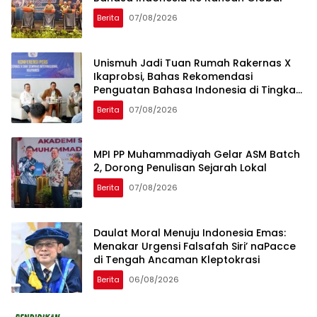
Berita
07/08/2026
Unismuh Jadi Tuan Rumah Rakernas X
Ikaprobsi, Bahas Rekomendasi
Penguatan Bahasa Indonesia di Tingkat
Global
Berita
07/08/2026
MPI PP Muhammadiyah Gelar ASM Batch
2, Dorong Penulisan Sejarah Lokal
Berita
07/08/2026
Daulat Moral Menuju Indonesia Emas:
Menakar Urgensi Falsafah Siri’ naPacce
di Tengah Ancaman Kleptokrasi
Berita
06/08/2026