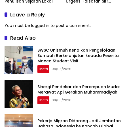
Penulisan Sejarah Lokal
Urgensi Falsafah Siri’
naPacce di Tengah
Ancaman Kleptokrasi
Leave a Reply
You must be
logged in
to post a comment.
Read Also
SWSC Unismuh Kenalkan Pengelolaan
Sampah Berkelanjutan kepada Peserta
Macca Student Visit
Berita
08/08/2026
Sinergi Pendekar dan Perempuan Muda:
Merawat Api Gerakan Muhammadiyah
Berita
08/08/2026
Pekerja Migran Didorong Jadi Jembatan
Bahasa Indonesia ke Kancah Global