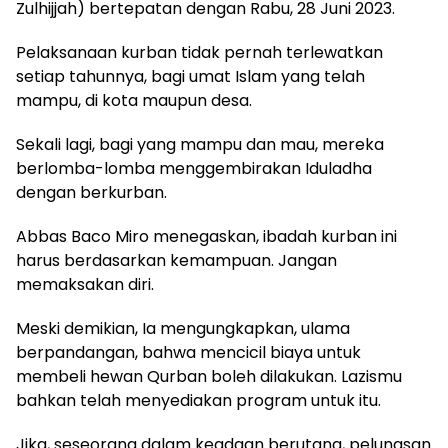
Zulhijjah) bertepatan dengan Rabu, 28 Juni 2023.
Pelaksanaan kurban tidak pernah terlewatkan
setiap tahunnya, bagi umat Islam yang telah
mampu, di kota maupun desa.
Sekali lagi, bagi yang mampu dan mau, mereka
berlomba-lomba menggembirakan Iduladha
dengan berkurban.
Abbas Baco Miro menegaskan, ibadah kurban ini
harus berdasarkan kemampuan. Jangan
memaksakan diri.
Meski demikian, Ia mengungkapkan, ulama
berpandangan, bahwa mencicil biaya untuk
membeli hewan Qurban boleh dilakukan. Lazismu
bahkan telah menyediakan program untuk itu.
Jika, seseorang dalam keadaan berutang, pelunasan