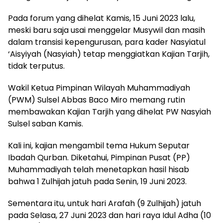
Pada forum yang dihelat Kamis, 15 Juni 2023 lalu,
meski baru saja usai menggelar Musywil dan masih
dalam transisi kepengurusan, para kader Nasyiatul
‘Aisyiyah (Nasyiah) tetap menggiatkan Kajian Tarjih,
tidak terputus.
Wakil Ketua Pimpinan Wilayah Muhammadiyah
(PWM) Sulsel Abbas Baco Miro memang rutin
membawakan Kajian Tarjih yang dihelat PW Nasyiah
Sulsel saban Kamis.
Kali ini, kajian mengambil tema Hukum Seputar
Ibadah Qurban. Diketahui, Pimpinan Pusat (PP)
Muhammadiyah telah menetapkan hasil hisab
bahwa 1 Zulhijah jatuh pada Senin, 19 Juni 2023.
Sementara itu, untuk hari Arafah (9 Zulhijah) jatuh
pada Selasa, 27 Juni 2023 dan hari raya Idul Adha (10