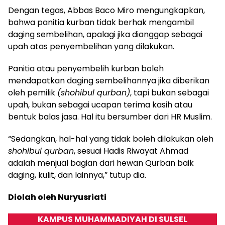
Dengan tegas, Abbas Baco Miro mengungkapkan,
bahwa panitia kurban tidak berhak mengambil
daging sembelihan, apalagi jika dianggap sebagai
upah atas penyembelihan yang dilakukan.
Panitia atau penyembelih kurban boleh
mendapatkan daging sembelihannya jika diberikan
oleh pemilik
(shohibul qurban)
, tapi bukan sebagai
upah, bukan sebagai ucapan terima kasih atau
bentuk balas jasa. Hal itu bersumber dari HR Muslim.
“Sedangkan, hal-hal yang tidak boleh dilakukan oleh
shohibul qurban
, sesuai Hadis Riwayat Ahmad
adalah menjual bagian dari hewan Qurban baik
daging, kulit, dan lainnya,” tutup dia.
Diolah oleh Nuryusriati
KAMPUS MUHAMMADIYAH DI SULSEL