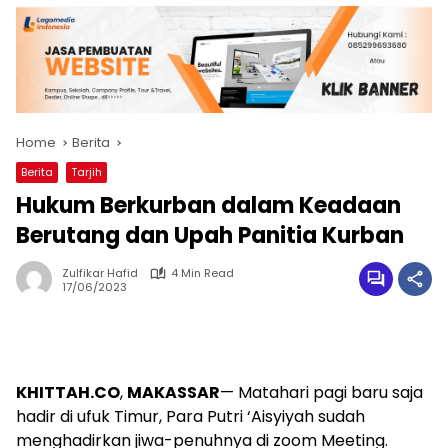
Home
Berita
Berita
Tarjih
Hukum Berkurban dalam Keadaan
Berutang dan Upah Panitia Kurban
Zulfikar Hafid
4 Min Read
17/06/2023
KHITTAH.CO
,
MAKASSAR
— Matahari pagi baru saja
hadir di ufuk Timur, Para Putri ‘Aisyiyah sudah
menghadirkan jiwa-penuhnya di zoom Meeting.