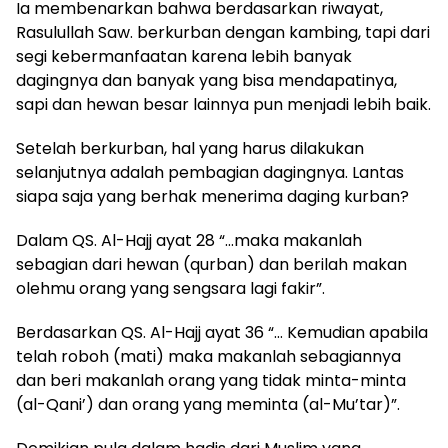
Ia membenarkan bahwa berdasarkan riwayat,
Rasulullah Saw. berkurban dengan kambing, tapi dari
segi kebermanfaatan karena lebih banyak
dagingnya dan banyak yang bisa mendapatinya,
sapi dan hewan besar lainnya pun menjadi lebih baik.
Setelah berkurban, hal yang harus dilakukan
selanjutnya adalah pembagian dagingnya. Lantas
siapa saja yang berhak menerima daging kurban?
Dalam QS. Al-Hajj ayat 28 “…maka makanlah
sebagian dari hewan (qurban) dan berilah makan
olehmu orang yang sengsara lagi fakir”.
Berdasarkan QS. Al-Hajj ayat 36 “… Kemudian apabila
telah roboh (mati) maka makanlah sebagiannya
dan beri makanlah orang yang tidak minta-minta
(al-Qani’) dan orang yang meminta (al-Mu’tar)”.