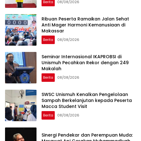
Berita
08/08/2026
Ribuan Peserta Ramaikan Jalan Sehat
Anti Mager Harmoni Kemanusiaan di
Makassar
Berita
08/08/2026
Seminar Internasional IKAPROBSI di
Unismuh Pecahkan Rekor dengan 249
Makalah
Berita
08/08/2026
SWSC Unismuh Kenalkan Pengelolaan
Sampah Berkelanjutan kepada Peserta
Macca Student Visit
Berita
08/08/2026
Sinergi Pendekar dan Perempuan Muda: