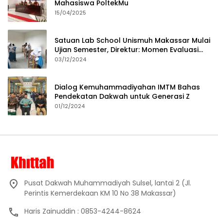
Mahasiswa PoltekMu
15/04/2025
Satuan Lab School Unismuh Makassar Mulai
Ujian Semester, Direktur: Momen Evaluasi
Proses Pembelajaran
03/12/2024
Dialog Kemuhammadiyahan IMTM Bahas
Pendekatan Dakwah untuk Generasi Z
01/12/2024
Pusat Dakwah Muhammadiyah Sulsel, lantai 2 (Jl.
Perintis Kemerdekaan KM 10 No 38 Makassar)
Haris Zainuddin : 0853-4244-8624