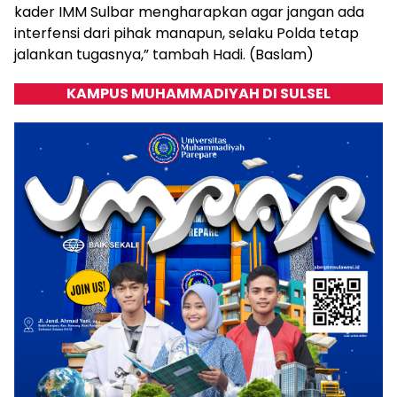
kader IMM Sulbar mengharapkan agar jangan ada
interfensi dari pihak manapun, selaku Polda tetap
jalankan tugasnya,” tambah Hadi. (Baslam)
KAMPUS MUHAMMADIYAH DI SULSEL