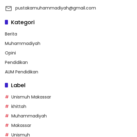
pustakamuhammadiyah@gmail.com
Kategori
Berita
Muhammadiyah
Opini
Pendidikan
AUM Pendidikan
Label
Unismuh Makassar
khittah
Muhammadiyah
Makassar
Unismuh