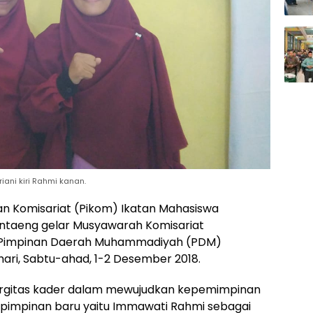
iani kiri Rahmi kanan.
n Komisariat (Pikom) Ikatan Mahasiswa
taeng gelar Musyawarah Komisariat
r Pimpinan Daerah Muhammadiyah (PDM)
ari, Sabtu-ahad, 1-2 Desember 2018.
ergitas kader dalam mewujudkan kepemimpinan
n pimpinan baru yaitu Immawati Rahmi sebagai