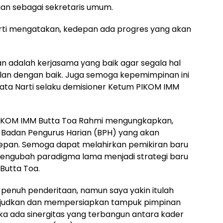
an sebagai sekretaris umum.
rti mengatakan, kedepan ada progres yang akan
kan adalah kerjasama yang baik agar segala hal
alan dengan baik. Juga semoga kepemimpinan ini
ata Narti selaku demisioner Ketum PIKOM IMM
 PIKOM IMM Butta Toa Rahmi mengungkapkan,
 Badan Pengurus Harian (BPH) yang akan
epan. Semoga dapat melahirkan pemikiran baru
engubah paradigma lama menjadi strategi baru
utta Toa.
 penuh penderitaan, namun saya yakin itulah
ujudkan dan mempersiapkan tampuk pimpinan
tika ada sinergitas yang terbangun antara kader