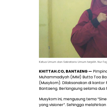
Ketua Umum dan Sekretaris Umum terpilih. Nur Fajr
KHITTAH.CO, BANTAENG —
Pimpina
Muhammadiyah (IMM) Butta Toa Ban
(Musykom). Dilaksanakan di kanto
Bantaeng. Berlangsung selama dua h
Musykom ini, mengusung tema “Sin
yang visioner”. Sehingga melahirka