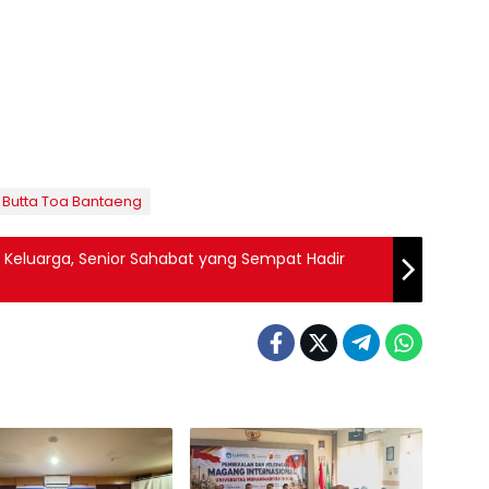
 Butta Toa Bantaeng
 Keluarga, Senior Sahabat yang Sempat Hadir