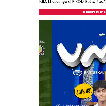
IMM, khususnya di PIKOM Butta Toa,”
KAMPUS MU