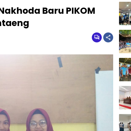
 Nakhoda Baru PIKOM
ntaeng