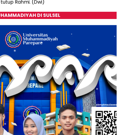
 tutup Rahmi. (Dwi)
HAMMADIYAH DI SULSEL