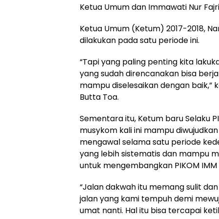
Ketua Umum dan Immawati Nur Fajri
Ketua Umum (Ketum) 2017-2018, Na
dilakukan pada satu periode ini.
“Tapi yang paling penting kita laku
yang sudah direncanakan bisa berj
mampu diselesaikan dengan baik,” k
Butta Toa.
Sementara itu, Ketum baru Selaku
musykom kali ini mampu diwujudkan
mengawal selama satu periode ked
yang lebih sistematis dan mampu m
untuk mengembangkan PIKOM IMM B
“Jalan dakwah itu memang sulit dan
jalan yang kami tempuh demi mew
umat nanti. Hal itu bisa tercapai ke