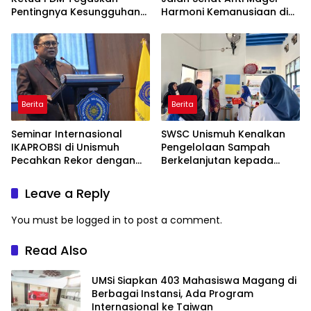
Pentingnya Kesungguhan
Harmoni Kemanusiaan di
dan Keikhlasan
Makassar
Berita
Berita
Seminar Internasional
SWSC Unismuh Kenalkan
IKAPROBSI di Unismuh
Pengelolaan Sampah
Pecahkan Rekor dengan
Berkelanjutan kepada
249 Makalah
Peserta Macca Student
Visit
Leave a Reply
You must be
logged in
to post a comment.
Read Also
UMSi Siapkan 403 Mahasiswa Magang di
Berbagai Instansi, Ada Program
Internasional ke Taiwan