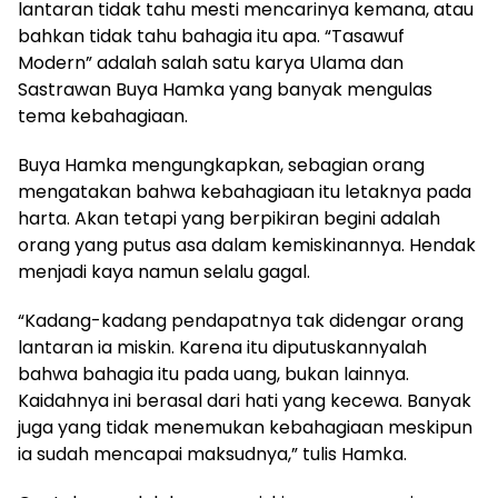
lantaran tidak tahu mesti mencarinya kemana, atau
bahkan tidak tahu bahagia itu apa. “Tasawuf
Modern” adalah salah satu karya Ulama dan
Sastrawan Buya Hamka yang banyak mengulas
tema kebahagiaan.
Buya Hamka mengungkapkan, sebagian orang
mengatakan bahwa kebahagiaan itu letaknya pada
harta. Akan tetapi yang berpikiran begini adalah
orang yang putus asa dalam kemiskinannya. Hendak
menjadi kaya namun selalu gagal.
“Kadang-kadang pendapatnya tak didengar orang
lantaran ia miskin. Karena itu diputuskannyalah
bahwa bahagia itu pada uang, bukan lainnya.
Kaidahnya ini berasal dari hati yang kecewa. Banyak
juga yang tidak menemukan kebahagiaan meskipun
ia sudah mencapai maksudnya,” tulis Hamka.