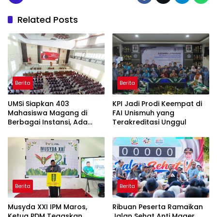
Related Posts
Berita
Berita
UMSi Siapkan 403
KPI Jadi Prodi Keempat di
Mahasiswa Magang di
FAI Unismuh yang
Berbagai Instansi, Ada
Terakreditasi Unggul
Program Internasional ke
Taiwan
Berita
Berita
Musyda XXI IPM Maros,
Ribuan Peserta Ramaikan
Ketua PDM Tegaskan
Jalan Sehat Anti Mager