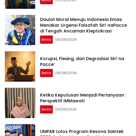
Berita
07/08/2026
Daulat Moral Menuju Indonesia Emas:
Menakar Urgensi Falsafah Siri’ naPacce
di Tengah Ancaman Kleptokrasi
Berita
06/08/2026
Korupsi, Flexing, dan Degradasi Siri’ na
Pacce’
Berita
06/08/2026
Ketika Keputusan Menjadi Pertanyaan :
Perspektif IMMawati
Berita
06/08/2026
UMPAR Lolos Program Resona Saintek