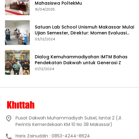
Mahasiswa PoltekMu
15/04/2025
Satuan Lab School Unismuh Makassar Mulai
Ujian Semester, Direktur: Momen Evaluasi
Proses Pembelajaran
03/12/2024
Dialog Kemuhammadiyahan IMTM Bahas
Pendekatan Dakwah untuk Generasi Z
01/12/2024
Pusat Dakwah Muhammadiyah Sulsel, lantai 2 (Jl.
Perintis Kemerdekaan KM 10 No 38 Makassar)
Haris Zainuddin : 0853-4244-8624