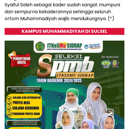
Syaiful Saleh sebagai kader sudah sangat mumpuni
dan sempurna kekaderannya sehingga seluruh
ortom Muhammadiyah wajib mendukungnya. (*)
KAMPUS MUHAMMADIYAH DI SULSEL