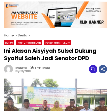
Home
Berita
Berita
Muhammadiyah
Politik dan Hukum
Ini Alasan Aisyiyah Sulsel Dukung
Syaiful Saleh Jadi Senator DPD
Redaksi
1 Min Read
31/03/2018