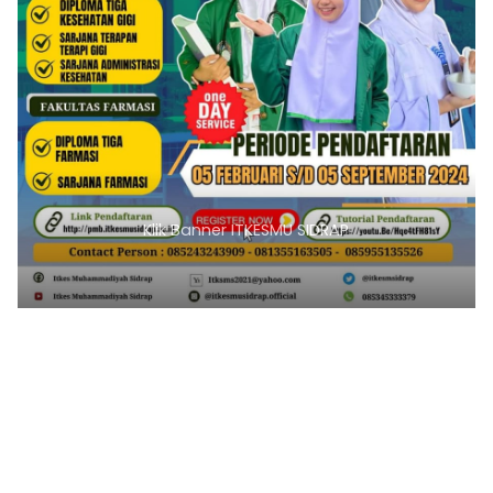
Klik Banner ITKESMU SIDRAP