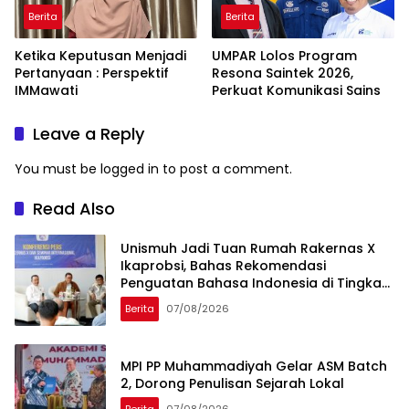
Berita
Berita
Ketika Keputusan Menjadi
UMPAR Lolos Program
Pertanyaan : Perspektif
Resona Saintek 2026,
IMMawati
Perkuat Komunikasi Sains
Leave a Reply
You must be
logged in
to post a comment.
Read Also
Unismuh Jadi Tuan Rumah Rakernas X
Ikaprobsi, Bahas Rekomendasi
Penguatan Bahasa Indonesia di Tingkat
Global
Berita
07/08/2026
MPI PP Muhammadiyah Gelar ASM Batch
2, Dorong Penulisan Sejarah Lokal