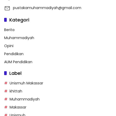
pustakamuhammadiyah@gmail.com
Kategori
Berita
Muhammadiyah
Opini
Pendidikan
AUM Pendidikan
Label
Unismuh Makassar
khittah
Muhammadiyah
Makassar
Unismuh