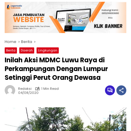
Home
Berita
Berita
Daerah
Lingkungan
Inilah Aksi MDMC Luwu Raya di
Perkampungan Dengan Lumpur
Setinggi Perut Orang Dewasa
Redaksi
1 Min Read
04/08/2020