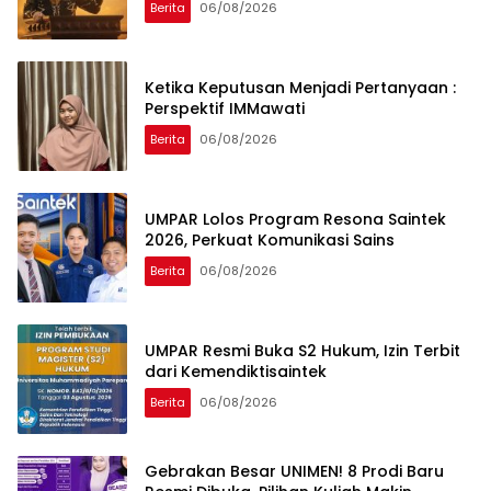
Berita
06/08/2026
Ketika Keputusan Menjadi Pertanyaan :
Perspektif IMMawati
Berita
06/08/2026
UMPAR Lolos Program Resona Saintek
2026, Perkuat Komunikasi Sains
Berita
06/08/2026
UMPAR Resmi Buka S2 Hukum, Izin Terbit
dari Kemendiktisaintek
Berita
06/08/2026
Gebrakan Besar UNIMEN! 8 Prodi Baru