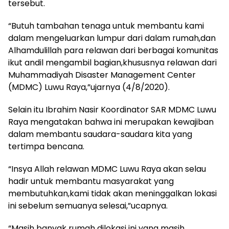
tersebut.
“Butuh tambahan tenaga untuk membantu kami
dalam mengeluarkan lumpur dari dalam rumah,dan
Alhamdulillah para relawan dari berbagai komunitas
ikut andil mengambil bagian,khususnya relawan dari
Muhammadiyah Disaster Management Center
(MDMC) Luwu Raya,”ujarnya (4/8/2020).
Selain itu Ibrahim Nasir Koordinator SAR MDMC Luwu
Raya mengatakan bahwa ini merupakan kewajiban
dalam membantu saudara-saudara kita yang
tertimpa bencana.
“Insya Allah relawan MDMC Luwu Raya akan selau
hadir untuk membantu masyarakat yang
membutuhkan,kami tidak akan meninggalkan lokasi
ini sebelum semuanya selesai,”ucapnya.
“Masih banyak rumah dilokasi ini yang masih