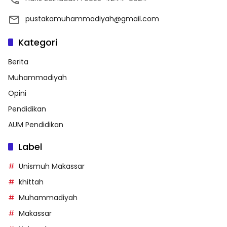
pustakamuhammadiyah@gmail.com
Kategori
Berita
Muhammadiyah
Opini
Pendidikan
AUM Pendidikan
Label
Unismuh Makassar
khittah
Muhammadiyah
Makassar