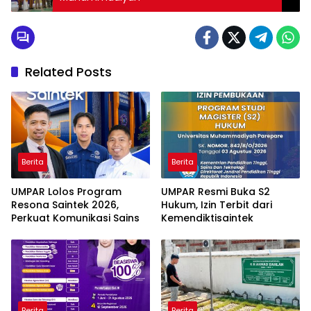
Related Posts
Berita
Berita
UMPAR Lolos Program
UMPAR Resmi Buka S2
Resona Saintek 2026,
Hukum, Izin Terbit dari
Perkuat Komunikasi Sains
Kemendiktisaintek
Berita
Berita