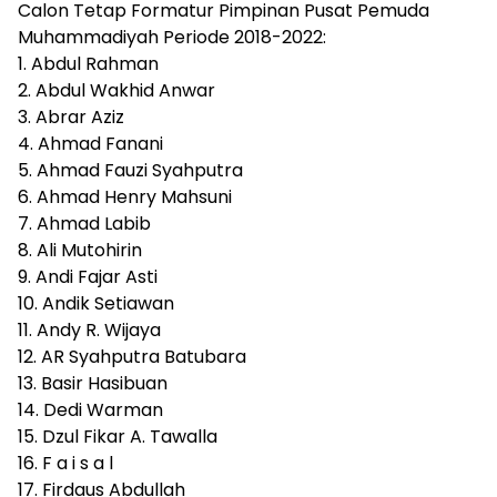
Calon Tetap Formatur Pimpinan Pusat Pemuda
Muhammadiyah Periode 2018-2022:
1. Abdul Rahman
2. Abdul Wakhid Anwar
3. Abrar Aziz
4. Ahmad Fanani
5. Ahmad Fauzi Syahputra
6. Ahmad Henry Mahsuni
7. Ahmad Labib
8. Ali Mutohirin
9. Andi Fajar Asti
10. Andik Setiawan
11. Andy R. Wijaya
12. AR Syahputra Batubara
13. Basir Hasibuan
14. Dedi Warman
15. Dzul Fikar A. Tawalla
16. F a i s a l
17. Firdaus Abdullah