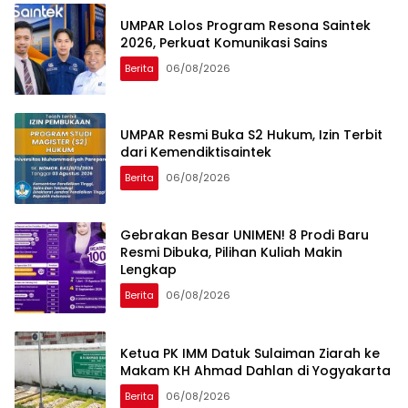
UMPAR Lolos Program Resona Saintek
2026, Perkuat Komunikasi Sains
Berita
06/08/2026
UMPAR Resmi Buka S2 Hukum, Izin Terbit
dari Kemendiktisaintek
Berita
06/08/2026
Gebrakan Besar UNIMEN! 8 Prodi Baru
Resmi Dibuka, Pilihan Kuliah Makin
Lengkap
Berita
06/08/2026
Ketua PK IMM Datuk Sulaiman Ziarah ke
Makam KH Ahmad Dahlan di Yogyakarta
Berita
06/08/2026