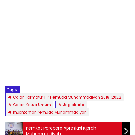
1
2
3
4
5
6
7
8
9
Tags:
Calon Formatur PP Pemuda Muhammadiyah 2018-2022
Calon Ketua Umum
Jogjakarta
mukhtamar Pemuda Muhammadiyah
Pemkot Parepare Apresiasi Kiprah
Muhammadiyah