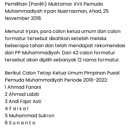
Pemilihan (Panlih) Muktamar XVII Pemuda
Muhammadiyah Irpan Nusirrasman, Ahad, 25
November 2018.
Menurut Irpan, para calon ketua umum dan calon
formatur tersebut disahkan setelah melalui
beberapa tahan dan telah mendapat rekomendasi
dari PP Muhammadiyah. Dari 42 calon formatur
tersebut akan dipilih sebanyak 12 nama formatur.
Berikut Calon Tetap Ketua Umum Pimpinan Pusat
Pemuda Muhammadiyah Periode 2018-2022:
1 Ahmad Fanani
2 Ahmad Labib
3 Andi Fajar Asti
4 F a i s a l
5 Muhammad Sukron
6 S u n a n t o