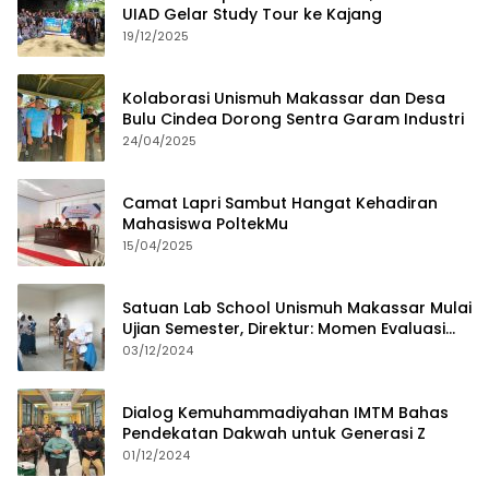
UIAD Gelar Study Tour ke Kajang
19/12/2025
Kolaborasi Unismuh Makassar dan Desa
Bulu Cindea Dorong Sentra Garam Industri
24/04/2025
Camat Lapri Sambut Hangat Kehadiran
Mahasiswa PoltekMu
15/04/2025
Satuan Lab School Unismuh Makassar Mulai
Ujian Semester, Direktur: Momen Evaluasi
Proses Pembelajaran
03/12/2024
Dialog Kemuhammadiyahan IMTM Bahas
Pendekatan Dakwah untuk Generasi Z
01/12/2024