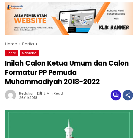
Home
Berita
Berita
Nasional
Inilah Calon Ketua Umum dan Calon
Formatur PP Pemuda
Muhammadiyah 2018-2022
Redaksi
2 Min Read
26/11/2018