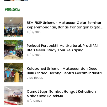
BEM FISIP Unismuh Makassar Gelar Seminar
Keperempuanan, Bahas Tantangan Digital
dan Budaya Lokal
19/12/2025
Perkuat Perspektif Multikultural, Prodi PAI
UIAD Gelar Study Tour ke Kajang
19/12/2025
Kolaborasi Unismuh Makassar dan Desa
Bulu Cindea Dorong Sentra Garam Industri
24/04/2025
Camat Lapri Sambut Hangat Kehadiran
Mahasiswa PoltekMu
15/04/2025