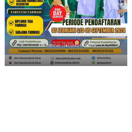
Klik Banner ITKESMU SIDRAP