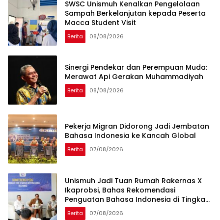
SWSC Unismuh Kenalkan Pengelolaan
Sampah Berkelanjutan kepada Peserta
Macca Student Visit
Berita
08/08/2026
Sinergi Pendekar dan Perempuan Muda:
Merawat Api Gerakan Muhammadiyah
Berita
08/08/2026
Pekerja Migran Didorong Jadi Jembatan
Bahasa Indonesia ke Kancah Global
Berita
07/08/2026
Unismuh Jadi Tuan Rumah Rakernas X
Ikaprobsi, Bahas Rekomendasi
Penguatan Bahasa Indonesia di Tingkat
Global
Berita
07/08/2026