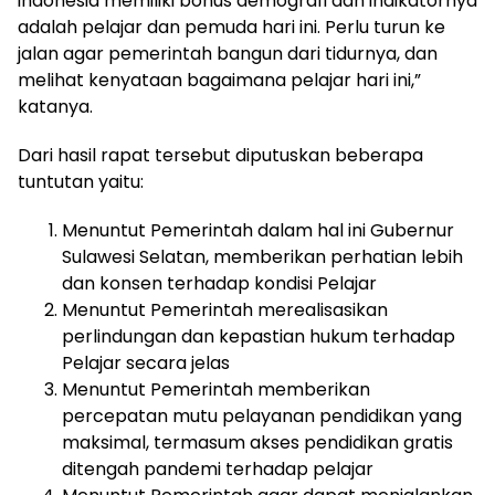
indonesia memiliki bonus demografi dan indikatornya
adalah pelajar dan pemuda hari ini. Perlu turun ke
jalan agar pemerintah bangun dari tidurnya, dan
melihat kenyataan bagaimana pelajar hari ini,”
katanya.
Dari hasil rapat tersebut diputuskan beberapa
tuntutan yaitu:
Menuntut Pemerintah dalam hal ini Gubernur
Sulawesi Selatan, memberikan perhatian lebih
dan konsen terhadap kondisi Pelajar
Menuntut Pemerintah merealisasikan
perlindungan dan kepastian hukum terhadap
Pelajar secara jelas
Menuntut Pemerintah memberikan
percepatan mutu pelayanan pendidikan yang
maksimal, termasum akses pendidikan gratis
ditengah pandemi terhadap pelajar