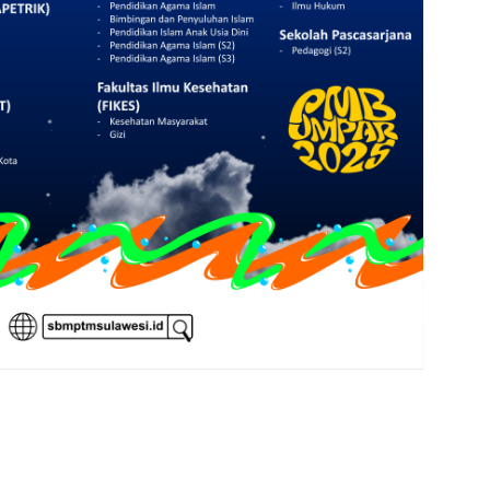
nner UNISMUH MAKASSAR