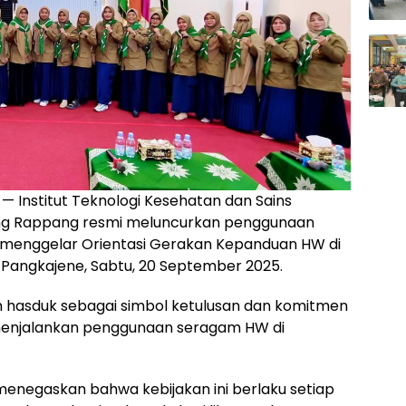
— Institut Teknologi Kesehatan dan Sains
g Rappang resmi meluncurkan penggunaan
 menggelar Orientasi Gerakan Kepanduan HW di
i, Pangkajene, Sabtu, 20 September 2025.
 hasduk sebagai simbol ketulusan dan komitmen
menjalankan penggunaan seragam HW di
enegaskan bahwa kebijakan ini berlaku setiap