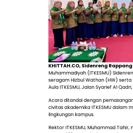
KHITTAH.CO, Sidenreng Rappang
Muhammadiyah (ITKESMU) Sidenren
seragam Hizbul Wathan (HW) serta
Aula ITKESMU, Jalan Syarief Al Qadr
Acara ditandai dengan pemasangan
civitas akademika ITKESMU dalam 
lingkungan kampus.
Rektor ITKESMU, Muhammad Tahir, m