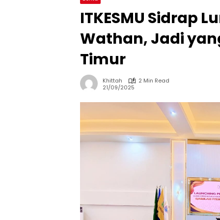
ITKESMU Sidrap L
Wathan, Jadi yan
Timur
Khittah
2 Min Read
21/09/2025