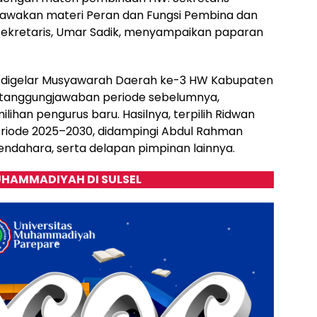
awakan materi Peran dan Fungsi Pembina dan
Sekretaris, Umar Sadik, menyampaikan paparan
 digelar Musyawarah Daerah ke-3 HW Kabupaten
ertanggungjawaban periode sebelumnya,
ihan pengurus baru. Hasilnya, terpilih Ridwan
riode 2025–2030, didampingi Abdul Rahman
endahara, serta delapan pimpinan lainnya.
HAMMADIYAH DI SULSEL