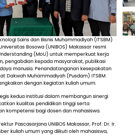
eknologi Sains dan Bisnis Muhammadiyah (ITSBM)
Universitas Bosowa (UNIBOS) Makassar resmi
derstanding (MoU) untuk memperkuat kerja
an, pengabdian kepada masyarakat, publikasi
 daya manusia. Penandatanganan kesepakatan
Pusat Dakwah Muhammadiyah (Pusdam) ITSBM
dirangkaikan dengan kegiatan kuliah umum.
tegis kedua institusi dalam membangun sinergi
tkan kualitas pendidikan tinggi serta
 kompetensi bagi dosen dan mahasiswa.
ktur Pascasarjana UNIBOS Makassar, Prof. Dr. Ir.
mber kuliah umum yang diikuti oleh mahasiswa,