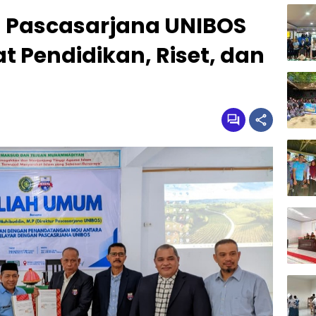
n Pascasarjana UNIBOS
t Pendidikan, Riset, dan