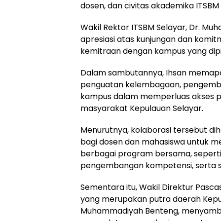
dosen, dan civitas akademika ITSBM 
Wakil Rektor ITSBM Selayar, Dr. Muh
apresiasi atas kunjungan dan komi
kemitraan dengan kampus yang dip
Dalam sambutannya, Ihsan memapar
penguatan kelembagaan, pengemban
kampus dalam memperluas akses pen
masyarakat Kepulauan Selayar.
Menurutnya, kolaborasi tersebut d
bagi dosen dan mahasiswa untuk me
berbagai program bersama, seperti pe
pengembangan kompetensi, serta stu
Sementara itu, Wakil Direktur Pascasa
yang merupakan putra daerah Kepul
Muhammadiyah Benteng, menyambut