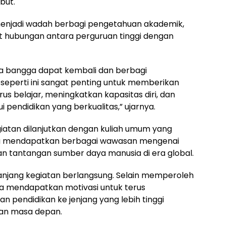
but.
a menjadi wadah berbagi pengetahuan akademik,
hubungan antara perguruan tinggi dengan
sa bangga dapat kembali dan berbagi
 seperti ini sangat penting untuk memberikan
s belajar, meningkatkan kapasitas diri, dan
endidikan yang berkualitas,” ujarnya.
atan dilanjutkan dengan kuliah umum yang
erta mendapatkan berbagai wawasan mengenai
n tantangan sumber daya manusia di era global.
anjang kegiatan berlangsung. Selain memperoleh
a mendapatkan motivasi untuk terus
 pendidikan ke jenjang yang lebih tinggi
an masa depan.