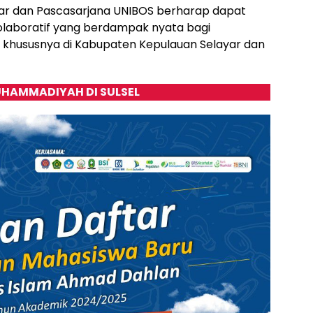
ayar dan Pascasarjana UNIBOS berharap dapat
laboratif yang berdampak nyata bagi
, khususnya di Kabupaten Kepulauan Selayar dan
HAMMADIYAH DI SULSEL