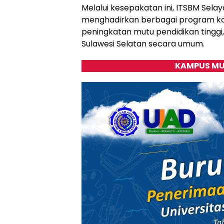
Melalui kesepakatan ini, ITSBM Sel
menghadirkan berbagai program ko
peningkatan mutu pendidikan tinggi
Sulawesi Selatan secara umum.
KAMPUS MU