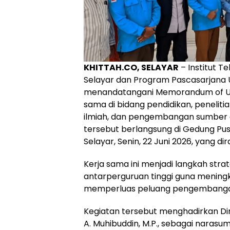
KHITTAH.CO, SELAYAR
– Institut T
Selayar dan Program Pascasarjana 
menandatangani Memorandum of Un
sama di bidang pendidikan, peneliti
ilmiah, dan pengembangan sumber
tersebut berlangsung di Gedung 
Selayar, Senin, 22 Juni 2026, yang 
Kerja sama ini menjadi langkah stra
antarperguruan tinggi guna meningka
memperluas peluang pengembangan
Kegiatan tersebut menghadirkan Dire
A. Muhibuddin, M.P., sebagai narasu