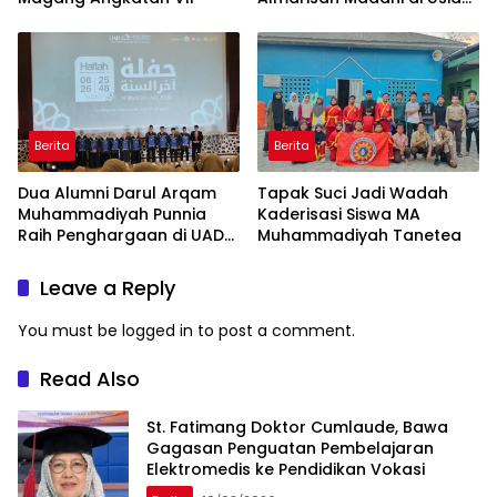
29 Tahun
Berita
Berita
Dua Alumni Darul Arqam
Tapak Suci Jadi Wadah
Muhammadiyah Punnia
Kaderisasi Siswa MA
Raih Penghargaan di UAD
Muhammadiyah Tanetea
Yogyakarta
Leave a Reply
You must be
logged in
to post a comment.
Read Also
St. Fatimang Doktor Cumlaude, Bawa
Gagasan Penguatan Pembelajaran
Elektromedis ke Pendidikan Vokasi