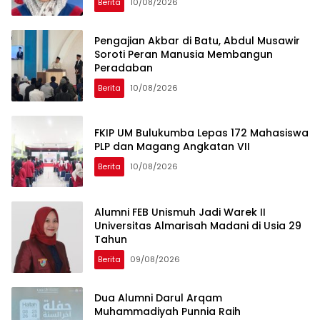
Berita
10/08/2026
Pengajian Akbar di Batu, Abdul Musawir
Soroti Peran Manusia Membangun
Peradaban
Berita
10/08/2026
FKIP UM Bulukumba Lepas 172 Mahasiswa
PLP dan Magang Angkatan VII
Berita
10/08/2026
Alumni FEB Unismuh Jadi Warek II
Universitas Almarisah Madani di Usia 29
Tahun
Berita
09/08/2026
Dua Alumni Darul Arqam
Muhammadiyah Punnia Raih