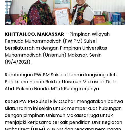
KHITTAH.CO, MAKASSAR
– Pimpinan Wilayah
Pemuda Muhammadiyah (PW PM) Sulsel
bersilaturrahim dengan Pimpinan Universitas
Muhammadiyah (Unismuh) Makasar, Senin
(19/4/2021).
Rombongan PW PM Sulsel diterima langsung oleh
Pelaksana Harian Rektor Unismuh Makassar Dr. Ir.
Abd. Rakhim Nanda, MT di Ruang kerjanya.
Ketua PW PM Sulsel Elly Oschar mengatakan bahwa
silaturrahim ini selain untuk memperkuat hubungan
dengan pimpinan Unismuh Makassar juga untuk
menjajaki kerjasama terkait pendirian Unit Kegiatan
Mahasiswa (UKM) KOKAM dan rencana pemutaran