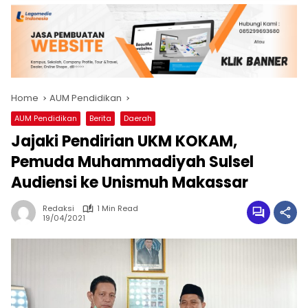
Home
AUM Pendidikan
AUM Pendidikan
Berita
Daerah
Jajaki Pendirian UKM KOKAM,
Pemuda Muhammadiyah Sulsel
Audiensi ke Unismuh Makassar
Redaksi
1 Min Read
19/04/2021