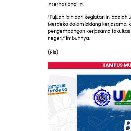
internasional ini.
“Tujuan lain dari kegiatan ini adal
Merdeka dalam bidang kerjasama, khu
pengembangan kerjasama fakultas d
negeri,” imbuhnya.
(Rls)
KAMPUS MU