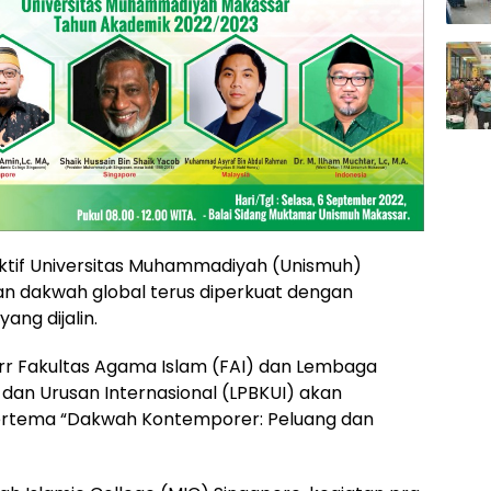
ktif Universitas Muhammadiyah (Unismuh)
an dakwah global terus diperkuat dengan
ang dijalin.
-Birr Fakultas Agama Islam (FAI) dan Lembaga
an Urusan Internasional (LPBKUI) akan
bertema “Dakwah Kontemporer: Peluang dan