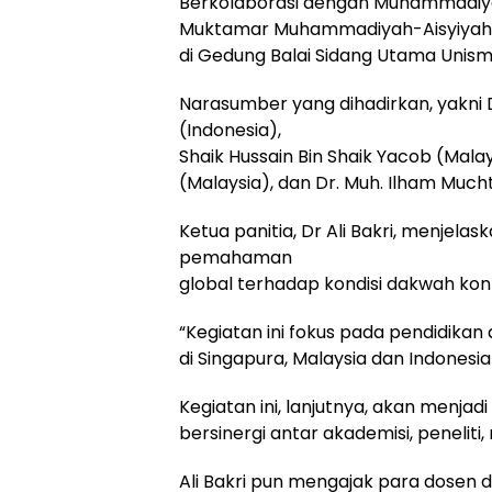
Berkolaborasi dengan Muhammadiyah
Muktamar Muhammadiyah-Aisyiyah ke
di Gedung Balai Sidang Utama Unis
Narasumber yang dihadirkan, yakni 
(Indonesia),
Shaik Hussain Bin Shaik Yacob (Ma
(Malaysia), dan Dr. Muh. Ilham Mucht
Ketua panitia, Dr Ali Bakri, menje
pemahaman
global terhadap kondisi dakwah kon
“Kegiatan ini fokus pada pendidika
di Singapura, Malaysia dan Indonesia 
Kegiatan ini, lanjutnya, akan menjad
bersinergi antar akademisi, peneliti,
Ali Bakri pun mengajak para dosen 