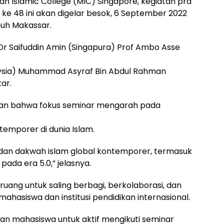
 Islamic College (MIC) Singapore, kegiatan pra
 48 ini akan digelar besok, 6 September 2022
muh Makassar.
Dr Saifuddin Amin (Singapura) Prof Ambo Asse
laysia) Muhammad Asyraf Bin Abdul Rahman
ar.
laskan bahwa fokus seminar mengarah pada
temporer di dunia Islam.
n dan dakwah islam global kontemporer, termasuk
pada era 5.0,” jelasnya.
i ruang untuk saling berbagi, berkolaborasi, dan
 mahasiswa dan institusi pendidikan internasional.
dan mahasiswa untuk aktif mengikuti seminar