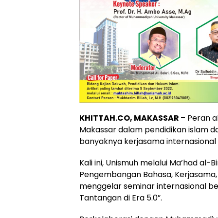
KHITTAH.CO, MAKASSAR
– Peran a
Makassar dalam pendidikan islam d
banyaknya kerjasama internasional y
Kali ini, Unismuh melalui Ma’had al
Pengembangan Bahasa, Kerjasama, d
menggelar seminar internasional 
Tantangan di Era 5.0”.