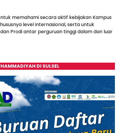
ah untuk memahami secara aktif kebijakan Kampus
susnya level internasional, serta untuk
an Prodi antar perguruan tinggi dalam dan luar
HAMMADIYAH DI SULSEL