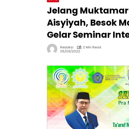
Jelang Muktama
Aisyiyah, Besok M
Gelar Seminar Int
Redaksi
2 Min Read
05/09/2022