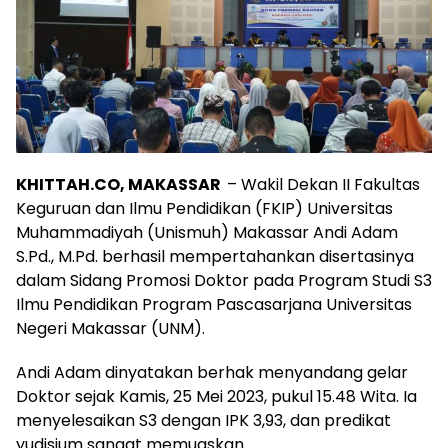
KHITTAH.CO, MAKASSAR
– Wakil Dekan II Fakultas
Keguruan dan Ilmu Pendidikan (FKIP) Universitas
Muhammadiyah (Unismuh) Makassar Andi Adam
S.Pd., M.Pd. berhasil mempertahankan disertasinya
dalam Sidang Promosi Doktor pada Program Studi S3
Ilmu Pendidikan Program Pascasarjana Universitas
Negeri Makassar (UNM).
Andi Adam dinyatakan berhak menyandang gelar
Doktor sejak Kamis, 25 Mei 2023, pukul 15.48 Wita. Ia
menyelesaikan S3 dengan IPK 3,93, dan predikat
yudisium sangat memuaskan.