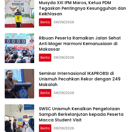
Musyda XXI IPM Maros, Ketua PDM
Tegaskan Pentingnya Kesungguhan dan
Keikhlasan
Berita
08/08/2026
Ribuan Peserta Ramaikan Jalan Sehat
Anti Mager Harmoni Kemanusiaan di
Makassar
Berita
08/08/2026
Seminar Internasional IKAPROBSI di
Unismuh Pecahkan Rekor dengan 249
Makalah
Berita
08/08/2026
SWSC Unismuh Kenalkan Pengelolaan
Sampah Berkelanjutan kepada Peserta
Macca Student Visit
Berita
08/08/2026