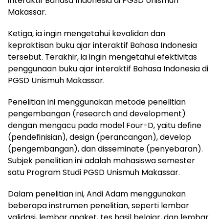
interaktif Bahasa Indonesia di PGSD Unismuh
Makassar.
Ketiga, ia ingin mengetahui kevalidan dan
kepraktisan buku ajar interaktif Bahasa Indonesia
tersebut. Terakhir, ia ingin mengetahui efektivitas
penggunaan buku ajar interaktif Bahasa Indonesia di
PGSD Unismuh Makassar.
Penelitian ini menggunakan metode penelitian
pengembangan (research and development)
dengan mengacu pada model Four-D, yaitu define
(pendefinisian), design (perancangan), develop
(pengembangan), dan disseminate (penyebaran).
Subjek penelitian ini adalah mahasiswa semester
satu Program Studi PGSD Unismuh Makassar.
Dalam penelitian ini, Andi Adam menggunakan
beberapa instrumen penelitian, seperti lembar
validasi, lembar angket, tes hasil belajar, dan lembar