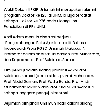
Wakil Dekan II FKIP Unismuh ini merupakan alumni
program Doktor ke 1231 di UNM. Ia juga tercatat
sebagai Doktor ke 226 pada Bidang Ilmu
Pendidikan di PPs UNM.
Andi Adam menulis disertasi berjudul
“Pengembangan Buku Ajar Interaktif Bahasa
Indonesia di Prodi PGSD Unismuh Makassar”.
Promotor dalam disertasi ini adalah Prof Muharram,
dan Kopromotor Prof Sulaiman Samad.
Tim penguji dalam sidang promosi yakni Prof
Sulaiman Samad (Ketua sidang), Prof Muharram,
Prof Abdul Saman, Prof Patta Bundu, Prof Andi
Muhammad Idkhan, dan Prof Andi Sukri Syamsuri
sebagai anggota penguji eksternal.
Sejumlah pimpinan Unismuh hadir dalam Sidang