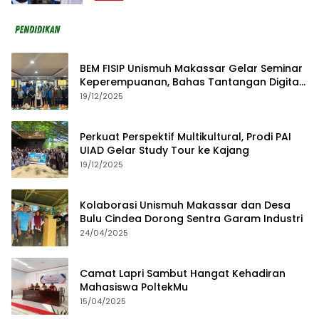
BEM FISIP Unismuh Makassar Gelar Seminar
Keperempuanan, Bahas Tantangan Digital
dan Budaya Lokal
19/12/2025
Perkuat Perspektif Multikultural, Prodi PAI
UIAD Gelar Study Tour ke Kajang
19/12/2025
Kolaborasi Unismuh Makassar dan Desa
Bulu Cindea Dorong Sentra Garam Industri
24/04/2025
Camat Lapri Sambut Hangat Kehadiran
Mahasiswa PoltekMu
15/04/2025