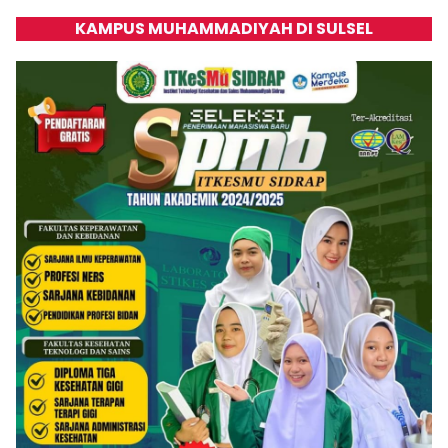
KAMPUS MUHAMMADIYAH DI SULSEL
Klik Banner UNISMUH MAKASSAR