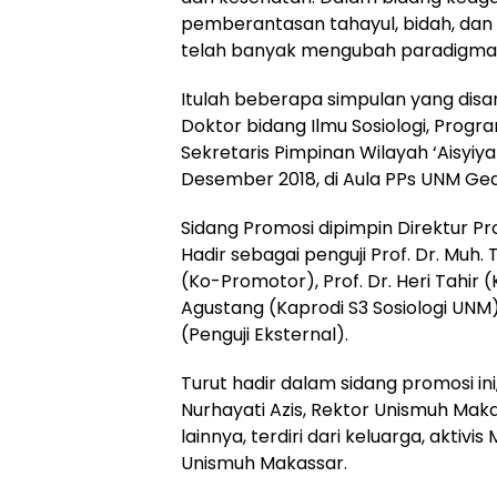
pemberantasan tahayul, bidah, dan 
telah banyak mengubah paradigma 
Itulah beberapa simpulan yang disa
Doktor bidang Ilmu Sosiologi, Progr
Sekretaris Pimpinan Wilayah ‘Aisyiya
Desember 2018, di Aula PPs UNM Gedu
Sidang Promosi dipimpin Direktur P
Hadir sebagai penguji Prof. Dr. Muh
(Ko-Promotor), Prof. Dr. Heri Tahir (
Agustang (Kaprodi S3 Sosiologi UNM
(Penguji Eksternal).
Turut hadir dalam sidang promosi ini
Nurhayati Azis, Rektor Unismuh Mak
lainnya, terdiri dari keluarga, aktiv
Unismuh Makassar.