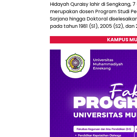
Hidayah Quraisy lahir di Sengkang, 7 O
merupakan dosen Program Studi Pen
Sarjana hingga Doktoral diselesaik
pada tahun 1981 (S1), 2005 (S2), dan 
KAMPUS MU