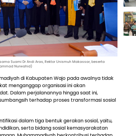
bersama Suami Dr Andi Aras, Rektor Unismuh Makassar, beserta
Muhammad Nurwahid)
diyah di Kabupaten Wajo pada awalnya tidak
at menganggap organisasi ini akan
dat. Dalam perjalanannya hingga saat ini,
mbangsih terhadap proses transformasi sosial
fikasi dalam tiga bentuk gerakan sosial, yaitu,
ndidikan, serta bidang sosial kemasyarakatan
amaan, Muhammadiyah berkontribusi terhadap