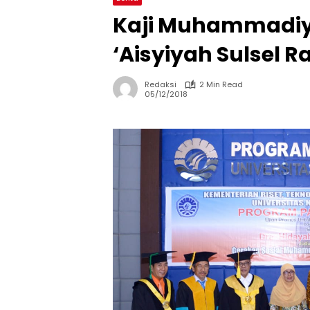
Kaji Muhammadiya
‘Aisyiyah Sulsel R
Redaksi
2 Min Read
05/12/2018