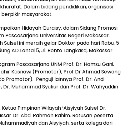
khurafat. Dalam bidang pendidikan, organisasi
berpikir masyarakat.
mpaikan Hidayah Quraisy, dalam Sidang Promosi
am Pascasarjana Universitas Negeri Makassar.
h Sulsel ini meraih gelar Doktor pada hari Rabu, 5
ng AD Lantai 5, Jl. Bonto Langkasa, Makassar.
rogram Pascasarjana UNM Prof. Dr. Hamsu Gani.
. Tahir Kasnawi (Promotor), Prof Dr Ahmad Sewang
Ko Promotor). Penguji lainnya Prof. Dr. Andi
), Dr. Muhammad Syukur dan Prof. Dr. Wahyuddin
, Ketua Pimpinan Wilayah ‘Aisyiyah Sulsel Dr.
assar Dr. Abd. Rahman Rahim. Ratusan peserta
is Muhammadiyah dan Aisyiyah, serta kolega dari