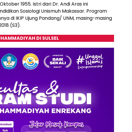
ktober 1955. Istri dari Dr. Andi Aras ini
didikan Sosiologi Unismuh Makassar. Program
annya di IKIP Ujung Pandang/ UNM, masing-masing
2018 (S3).
HAMMADIYAH DI SULSEL