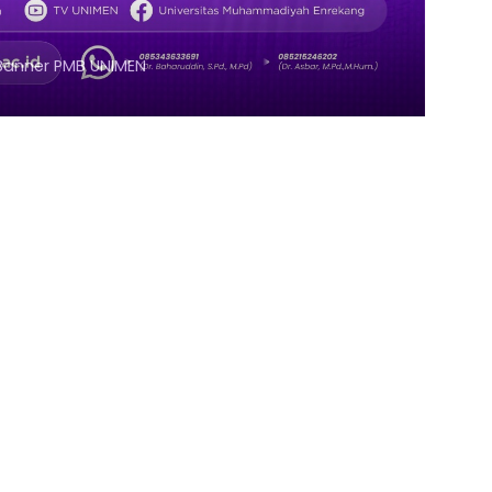
Klik Banner PMB UMSI