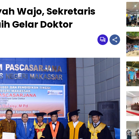
h Wajo, Sekretaris
aih Gelar Doktor