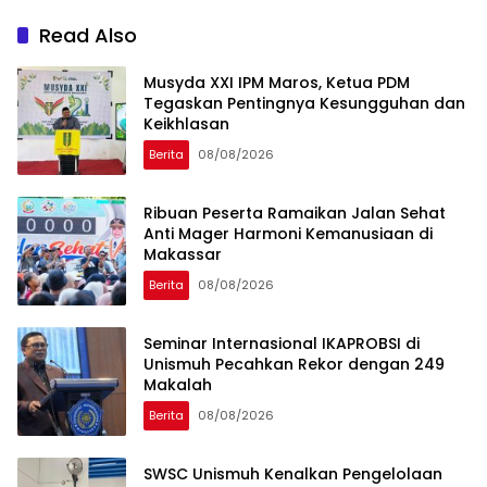
Read Also
Musyda XXI IPM Maros, Ketua PDM
Tegaskan Pentingnya Kesungguhan dan
Keikhlasan
Berita
08/08/2026
Ribuan Peserta Ramaikan Jalan Sehat
Anti Mager Harmoni Kemanusiaan di
Makassar
Berita
08/08/2026
Seminar Internasional IKAPROBSI di
Unismuh Pecahkan Rekor dengan 249
Makalah
Berita
08/08/2026
SWSC Unismuh Kenalkan Pengelolaan