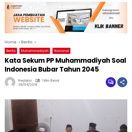
Home
Berita
Berita
Muhammadiyah
Nasional
Kata Sekum PP Muhammadiyah Soal
Indonesia Bubar Tahun 2045
Redaksi
1 Min Read
28/04/2018