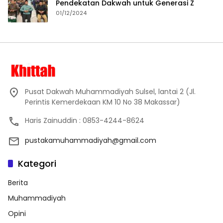
Pendekatan Dakwah untuk Generasi Z
01/12/2024
Pusat Dakwah Muhammadiyah Sulsel, lantai 2 (Jl.
Perintis Kemerdekaan KM 10 No 38 Makassar)
Haris Zainuddin : 0853-4244-8624
pustakamuhammadiyah@gmail.com
Kategori
Berita
Muhammadiyah
Opini