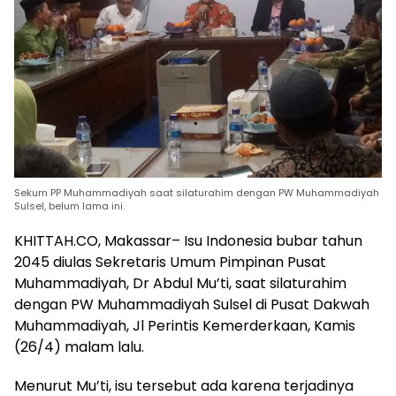
Sekum PP Muhammadiyah saat silaturahim dengan PW Muhammadiyah
Sulsel, belum lama ini.
KHITTAH.CO, Makassar– Isu Indonesia bubar tahun
2045 diulas Sekretaris Umum Pimpinan Pusat
Muhammadiyah, Dr Abdul Mu’ti, saat silaturahim
dengan PW Muhammadiyah Sulsel di Pusat Dakwah
Muhammadiyah, Jl Perintis Kemerderkaan, Kamis
(26/4) malam lalu.
Menurut Mu’ti, isu tersebut ada karena terjadinya