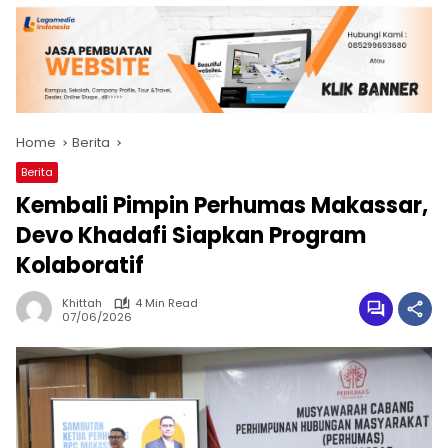
Home
Berita
Berita
Kembali Pimpin Perhumas Makassar,
Devo Khadafi Siapkan Program
Kolaboratif
Khittah
4 Min Read
07/06/2026