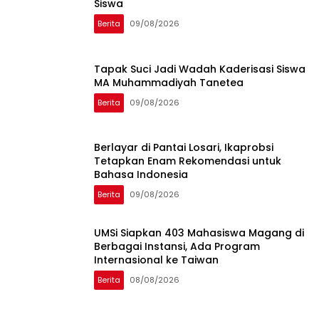
Siswa
Berita
09/08/2026
Tapak Suci Jadi Wadah Kaderisasi Siswa
MA Muhammadiyah Tanetea
Berita
09/08/2026
Berlayar di Pantai Losari, Ikaprobsi
Tetapkan Enam Rekomendasi untuk
Bahasa Indonesia
Berita
09/08/2026
UMSi Siapkan 403 Mahasiswa Magang di
Berbagai Instansi, Ada Program
Internasional ke Taiwan
Berita
08/08/2026