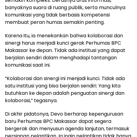
semakin kompleks. Derasnya arus informasi,
banyaknya suara di ruang publik, serta munculnya
komunikasi yang tidak berbasis kompetensi
membuat peran humas semakin penting.
Karena itu, ia menekankan bahwa kolaborasi dan
sinergi harus menjadi kunci gerak Perhumas BPC
Makassar ke depan. Tidak ada institusi yang dapat
berjalan sendiri dalam menghadapi tantangan
komunikasi saat ini.
“Kolaborasi dan sinergi ini menjadi kunci. Tidak ada
satu institusi yang bisa berjalan sendiri. Yang kita
butuhkan ke depan adalah penguatan sinergi dan
kolaborasi,” tegasnya.
Di akhir pidatonya, Devo berharap kepengurusan
baru Perhumas BPC Makassar dapat segera
bergerak dan menyusun agenda lanjutan, termasuk
persiapan pelantikan. Ia ingin pelantikan tidak hanya