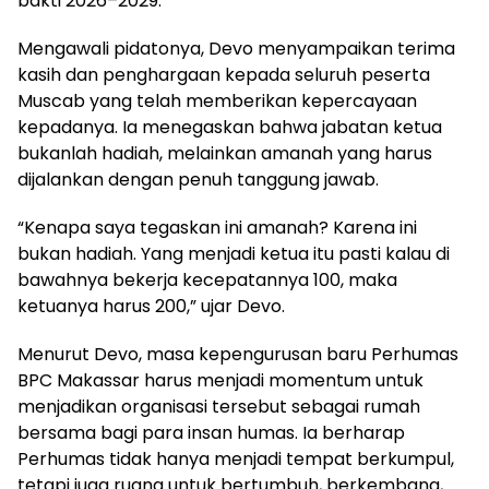
bakti 2026–2029.
Mengawali pidatonya, Devo menyampaikan terima
kasih dan penghargaan kepada seluruh peserta
Muscab yang telah memberikan kepercayaan
kepadanya. Ia menegaskan bahwa jabatan ketua
bukanlah hadiah, melainkan amanah yang harus
dijalankan dengan penuh tanggung jawab.
“Kenapa saya tegaskan ini amanah? Karena ini
bukan hadiah. Yang menjadi ketua itu pasti kalau di
bawahnya bekerja kecepatannya 100, maka
ketuanya harus 200,” ujar Devo.
Menurut Devo, masa kepengurusan baru Perhumas
BPC Makassar harus menjadi momentum untuk
menjadikan organisasi tersebut sebagai rumah
bersama bagi para insan humas. Ia berharap
Perhumas tidak hanya menjadi tempat berkumpul,
tetapi juga ruang untuk bertumbuh, berkembang,