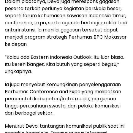
Dalam pidatonya, Devo juga merespons gagasan
peserta terkait perlunya kegiatan berskala besar,
seperti forum kehumasan kawasan Indonesia Timur,
conference, expo, serta agenda berbagi praktik baik
antarinstansi. Ia menilai gagasan tersebut dapat
menjadi program strategis Perhumas BPC Makassar
ke depan.
“Kalau ada Eastern Indonesia Outlook, itu luar biasa.
Itu keren banget. Kita butuh yang seperti begitu,”
ungkapnya.
Ia juga menyebut kemungkinan penyelenggaraan
Perhumas Conference and Expo yang melibatkan
pemerintah kabupaten/kota, media, perguruan
tinggi, perusahaan swasta, dan pelaku komunikasi
dari berbagai sektor.
Menurut Devo, tantangan komunikasi publik saat ini