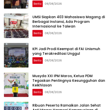
Berita
09/08/2026
UMSi Siapkan 403 Mahasiswa Magang di
Berbagai Instansi, Ada Program
Internasional ke Taiwan
Berita
08/08/2026
KPI Jadi Prodi Keempat di FAI Unismuh
yang Terakreditasi Unggul
Berita
08/08/2026
Musyda XXI IPM Maros, Ketua PDM
Tegaskan Pentingnya Kesungguhan dan
Keikhlasan
Berita
08/08/2026
Ribuan Peserta Ramaikan Jalan Sehat