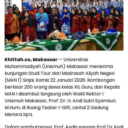
Khittah.co, Makassar
— Universitas
Muhammadiyah (Unismuh) Makassar menerima
kunjungan Studi Tour dari Madrasah Aliyah Negeri
(MAN 1) Sinjai, Kamis 22 Januari 2026. Rombongan
berkisar 200 orang siswa kelas XII, Guru, dan Kepala
MAN I disambut langsung oleh Wakil Rektor I
Unismuh Makassar, Prof. Dr. H. Andi Sukri Syamsuri,
M.Hum, di Ruang Teater I-Gift, Lantai 2 Gedung
Menara Iqra.
Dalam sambutannya, Prof. Andis sapaan Prof Dr Andi