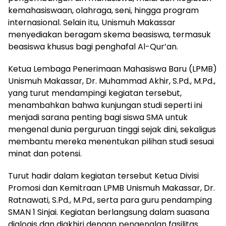
kemahasiswaan, olahraga, seni, hingga program
internasional. Selain itu, Unismuh Makassar
menyediakan beragam skema beasiswa, termasuk
beasiswa khusus bagi penghafal Al-Qur’an.
Ketua Lembaga Penerimaan Mahasiswa Baru (LPMB)
Unismuh Makassar, Dr. Muhammad Akhir, S.Pd., M.Pd.,
yang turut mendampingi kegiatan tersebut,
menambahkan bahwa kunjungan studi seperti ini
menjadi sarana penting bagi siswa SMA untuk
mengenal dunia perguruan tinggi sejak dini, sekaligus
membantu mereka menentukan pilihan studi sesuai
minat dan potensi.
Turut hadir dalam kegiatan tersebut Ketua Divisi
Promosi dan Kemitraan LPMB Unismuh Makassar, Dr.
Ratnawati, S.Pd., M.Pd., serta para guru pendamping
SMAN 1 Sinjai. Kegiatan berlangsung dalam suasana
dialogis dan diakhiri dengan pengenalan fasilitas