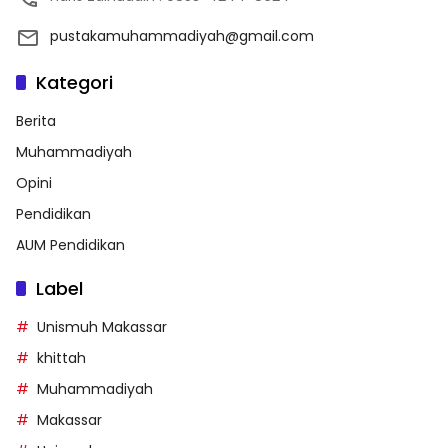
pustakamuhammadiyah@gmail.com
Kategori
Berita
Muhammadiyah
Opini
Pendidikan
AUM Pendidikan
Label
Unismuh Makassar
khittah
Muhammadiyah
Makassar