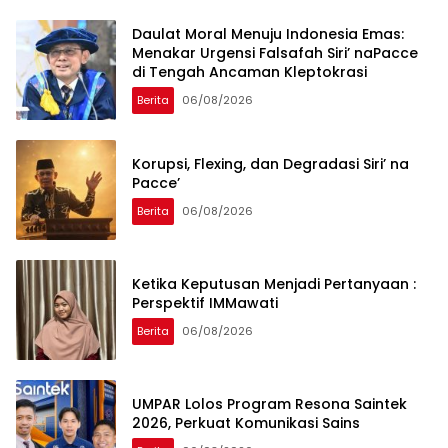
Daulat Moral Menuju Indonesia Emas:
Menakar Urgensi Falsafah Siri’ naPacce
di Tengah Ancaman Kleptokrasi
Berita
06/08/2026
Korupsi, Flexing, dan Degradasi Siri’ na
Pacce’
Berita
06/08/2026
Ketika Keputusan Menjadi Pertanyaan :
Perspektif IMMawati
Berita
06/08/2026
UMPAR Lolos Program Resona Saintek
2026, Perkuat Komunikasi Sains