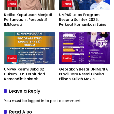
Berita
Berita
Ketika Keputusan Menjadi
UMPAR Lolos Program
Pertanyaan : Perspektif
Resona Saintek 2026,
IMMawati
Perkuat Komunikasi Sains
Berita
Berita
UMPAR Resmi Buka S2
Gebrakan Besar UNIMEN! 8
Hukum, Izin Terbit dari
Prodi Baru Resmi Dibuka,
Kemendiktisaintek
Pilihan Kuliah Makin
Lengkap
Leave a Reply
You must be
logged in
to post a comment.
Read Also