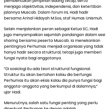
pembentukan pimpinan sidang tetap, serta
menjaga objektivitas, independensi, dan ketertiban
jalannya Muscab. Dalam forum ini, Hadi hadir
bersama Arinal Hidayah M.Sos, staf Humas Unismuh.
Selain menjalankan peran sebagai Ketua SC, Hadi
juga menyampaikan sejumlah pandangan dalam sesi
sharing bersama peserta Muscab. Ia menekankan
pentingnya Perhumas menjadi organisasi yang tidak
hanya hadir secara struktural, tetapi juga memberi
fungsi nyata bagi anggotanya.
“Di sosiologi itu ada teori struktural fungsional.
Struktur itu akan bertahan kalau dia berfungsi.
Perhumas itu akan eksis kalau dia punya fungsi bagi
anggota-anggota yang berkumpul di dalamnya,”
ujar Hadi.
Menurutnya, salah satu fungsi penting yang perlu
diperkuat Perhumas ke depan adalah