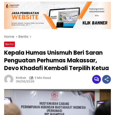
Home
Berita
Berita
Kepala Humas Unismuh Beri Saran
Penguatan Perhumas Makassar,
Devo Khadafi Kembali Terpilih Ketua
Khittah
3 Min Read
06/06/2026