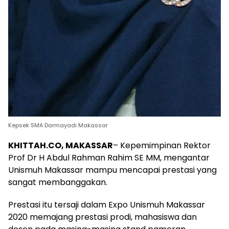
Kepsek SMA Darmayadi Makassar
KHITTAH.CO, MAKASSAR
– Kepemimpinan Rektor
Prof Dr H Abdul Rahman Rahim SE MM, mengantar
Unismuh Makassar mampu mencapai prestasi yang
sangat membanggakan.
Prestasi itu tersaji dalam Expo Unismuh Makassar
2020 memajang prestasi prodi, mahasiswa dan