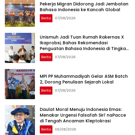
Pekerja Migran Didorong Jadi Jembatan
Bahasa Indonesia ke Kancah Global
Berita
07/08/2026
Unismuh Jadi Tuan Rumah Rakernas X
Ikaprobsi, Bahas Rekomendasi
Penguatan Bahasa Indonesia di Tingkat
Global
Berita
07/08/2026
MPI PP Muhammadiyah Gelar ASM Batch
2, Dorong Penulisan Sejarah Lokal
Berita
07/08/2026
Daulat Moral Menuju Indonesia Emas:
Menakar Urgensi Falsafah Siri’ naPacce
di Tengah Ancaman Kleptokrasi
Berita
06/08/2026