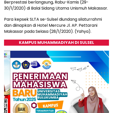
Berprestasi berlangsung, Rabu-Kamis (29-
30/1/2020) di Balai Sidang Utama Unismuh Makassar.
Para kepsek SLTA se-Sulsel diundang silaturrahmi
dan diinapkan di Hotel Mercure Jl. AP. Pettarani
Makassar pada Selasa (28/1/2020). (Yahya).
KAMPUS MUHAMMADIYAH DI SULSEL