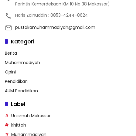
Perintis Kemerdekaan KM 10 No 38 Makassar)
Haris Zainuddin : 0853-4244-8624
pustakamuhammadiyah@gmail.com
Kategori
Berita
Muhammadiyah
Opini
Pendidikan
AUM Pendidikan
Label
Unismuh Makassar
khittah
Muhammadiyah