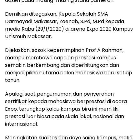
dosen pada masing-masing stand pameran.
Demikian ditegaskan, Kepala Sekolah SMA
Darmayadi Makassar, Zaenab, S.Pd, M.Pd kepada
media Rabu (29/1/2020) di arena Expo 2020 Kampus
Unismuh Makassar.
Dijelaskan, sosok kepemimpinan Prof A Rahman,
mampu membawa capaian prestasi kampus
semakin berkembang dan diperhitungkan dan
menjadi pilihan utama calon mahasiswa baru setiap
tahun.
Apalagi saat pengumuman dan penyerahan
sertifikat kepada mahasiswa berprestasi di acara
Expo, terungkap kalau kampus biru ini memiliki
prestasi luar biasa pada skala lokal, nasional dan
internasional.
Meningkatan kualitas dan daya saing kampus, maka