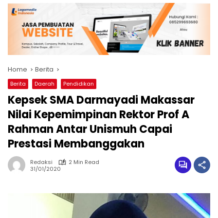
Home
Berita
Berita
Daerah
Pendidikan
Kepsek SMA Darmayadi Makassar
Nilai Kepemimpinan Rektor Prof A
Rahman Antar Unismuh Capai
Prestasi Membanggakan
Redaksi
2 Min Read
31/01/2020