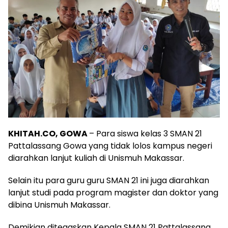
KHITAH.CO, GOWA
– Para siswa kelas 3 SMAN 21
Pattalassang Gowa yang tidak lolos kampus negeri
diarahkan lanjut kuliah di Unismuh Makassar.
Selain itu para guru guru SMAN 21 ini juga diarahkan
lanjut studi pada program magister dan doktor yang
dibina Unismuh Makassar.
Demikian ditegaskan Kepala SMAN 21 Pattalassang