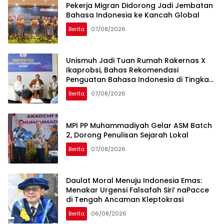
Pekerja Migran Didorong Jadi Jembatan
Bahasa Indonesia ke Kancah Global
Berita
07/08/2026
Unismuh Jadi Tuan Rumah Rakernas X
Ikaprobsi, Bahas Rekomendasi
Penguatan Bahasa Indonesia di Tingkat
Global
Berita
07/08/2026
MPI PP Muhammadiyah Gelar ASM Batch
2, Dorong Penulisan Sejarah Lokal
Berita
07/08/2026
Daulat Moral Menuju Indonesia Emas:
Menakar Urgensi Falsafah Siri’ naPacce
di Tengah Ancaman Kleptokrasi
Berita
06/08/2026