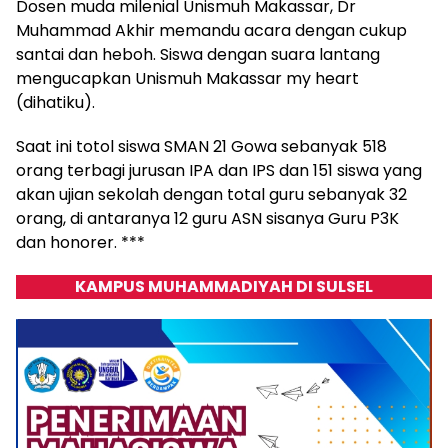
Dosen muda milenial Unismuh Makassar, Dr
Muhammad Akhir memandu acara dengan cukup
santai dan heboh. Siswa dengan suara lantang
mengucapkan Unismuh Makassar my heart
(dihatiku).
Saat ini totol siswa SMAN 21 Gowa sebanyak 518
orang terbagi jurusan IPA dan IPS dan 151 siswa yang
akan ujian sekolah dengan total guru sebanyak 32
orang, di antaranya 12 guru ASN sisanya Guru P3K
dan honorer. ***
KAMPUS MUHAMMADIYAH DI SULSEL