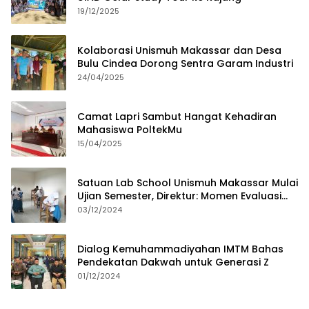
19/12/2025
Kolaborasi Unismuh Makassar dan Desa
Bulu Cindea Dorong Sentra Garam Industri
24/04/2025
Camat Lapri Sambut Hangat Kehadiran
Mahasiswa PoltekMu
15/04/2025
Satuan Lab School Unismuh Makassar Mulai
Ujian Semester, Direktur: Momen Evaluasi
Proses Pembelajaran
03/12/2024
Dialog Kemuhammadiyahan IMTM Bahas
Pendekatan Dakwah untuk Generasi Z
01/12/2024