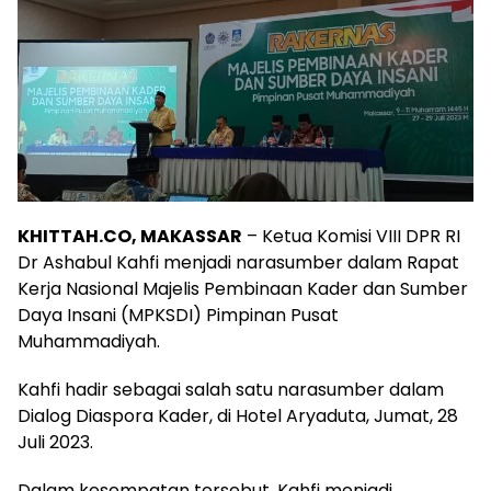
KHITTAH.CO, MAKASSAR
– Ketua Komisi VIII DPR RI
Dr Ashabul Kahfi menjadi narasumber dalam Rapat
Kerja Nasional Majelis Pembinaan Kader dan Sumber
Daya Insani (MPKSDI) Pimpinan Pusat
Muhammadiyah.
Kahfi hadir sebagai salah satu narasumber dalam
Dialog Diaspora Kader, di Hotel Aryaduta, Jumat, 28
Juli 2023.
Dalam kesempatan tersebut, Kahfi menjadi