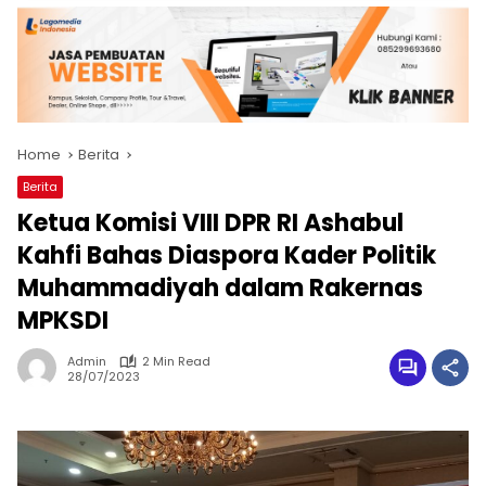
Home
Berita
Berita
Ketua Komisi VIII DPR RI Ashabul
Kahfi Bahas Diaspora Kader Politik
Muhammadiyah dalam Rakernas
MPKSDI
Admin
2 Min Read
28/07/2023