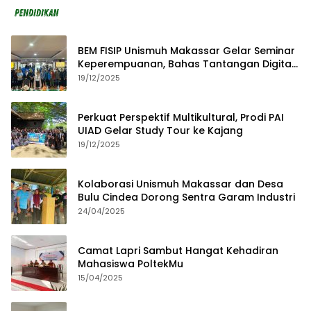
BEM FISIP Unismuh Makassar Gelar Seminar
Keperempuanan, Bahas Tantangan Digital
dan Budaya Lokal
19/12/2025
Perkuat Perspektif Multikultural, Prodi PAI
UIAD Gelar Study Tour ke Kajang
19/12/2025
Kolaborasi Unismuh Makassar dan Desa
Bulu Cindea Dorong Sentra Garam Industri
24/04/2025
Camat Lapri Sambut Hangat Kehadiran
Mahasiswa PoltekMu
15/04/2025