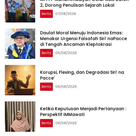
2, Dorong Penulisan Sejarah Lokal
Berita
07/08/2026
Daulat Moral Menuju Indonesia Emas:
Menakar Urgensi Falsafah Siri’ naPacce
di Tengah Ancaman Kleptokrasi
Berita
06/08/2026
Korupsi, Flexing, dan Degradasi Siri’ na
Pacce’
Berita
06/08/2026
Ketika Keputusan Menjadi Pertanyaan :
Perspektif IMMawati
Berita
06/08/2026