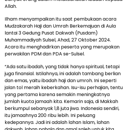
Allah.
Ilham menyampaikan itu saat pembukaan acara
Mudzakarah Haji dan Umrah Berkemajuan di Aula
lantai 3 Gedung Pusat Dakwah (Pusdam)
Muhammadiyah Sulsel, Ahad, 27 Oktober 2024.
Acara itu menghadirkan peserta yang merupakan
perwakilan PDM dan PDA se-Sulsel.
“Ada satu ibadah, yang tidak hanya spiritual, tetapi
juga finansial. Istilahnya, ini adalah tambang berlian
dan emas, yaitu ibadah haji dan umroh. Ini seperti
jalan tol meraih keberkahan. Isu-isu perhajian, tentu
yang pertama karena semakin meningkatnya
jumlah kuota jamaah kita. Kemarin saja, di Makkah
berkumpul sebanyak 1,8 juta jiwa. Indonesia sendiri,
itu jamaahnya 200 ribu lebih. Ini peluang
kedepannya. Jadi ini adalah lahan Islam, lahan
dakwah, lahan pahala dan amal saleh untuk kita