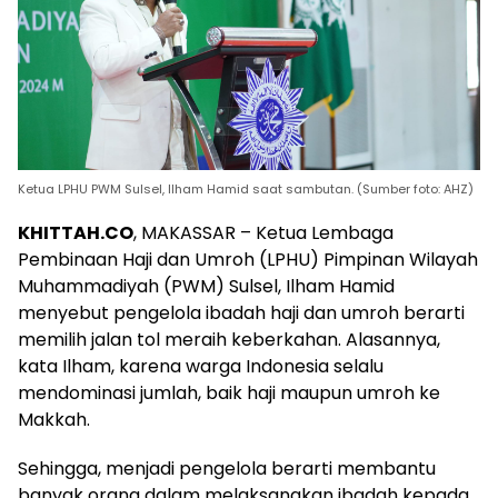
Ketua LPHU PWM Sulsel, Ilham Hamid saat sambutan. (Sumber foto: AHZ)
KHITTAH.CO
, MAKASSAR – Ketua Lembaga
Pembinaan Haji dan Umroh (LPHU) Pimpinan Wilayah
Muhammadiyah (PWM) Sulsel, Ilham Hamid
menyebut pengelola ibadah haji dan umroh berarti
memilih jalan tol meraih keberkahan. Alasannya,
kata Ilham, karena warga Indonesia selalu
mendominasi jumlah, baik haji maupun umroh ke
Makkah.
Sehingga, menjadi pengelola berarti membantu
banyak orang dalam melaksanakan ibadah kepada