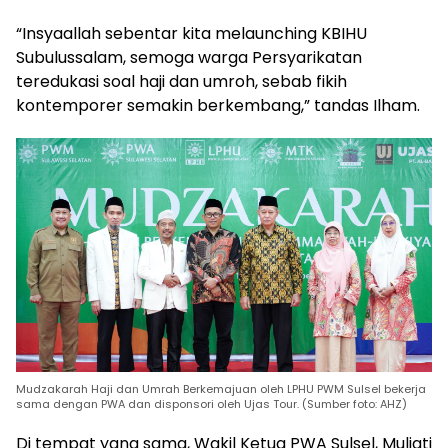
“Insyaallah sebentar kita melaunching KBIHU
Subulussalam, semoga warga Persyarikatan
teredukasi soal haji dan umroh, sebab fikih
kontemporer semakin berkembang,” tandas Ilham.
Mudzakarah Haji dan Umrah Berkemajuan oleh LPHU PWM Sulsel bekerja
sama dengan PWA dan disponsori oleh Ujas Tour. (Sumber foto: AHZ)
Di tempat yang sama, Wakil Ketua PWA Sulsel, Muliati