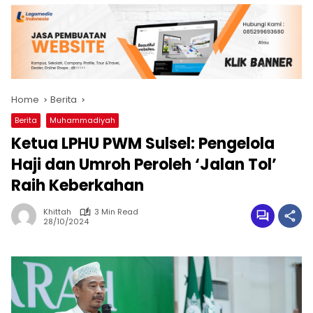
Home
Berita
Berita
Muhammadiyah
Ketua LPHU PWM Sulsel: Pengelola
Haji dan Umroh Peroleh ‘Jalan Tol’
Raih Keberkahan
Khittah
3 Min Read
28/10/2024