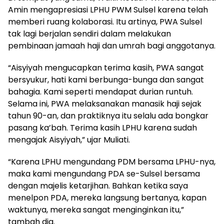
Amin mengapresiasi LPHU PWM Sulsel karena telah
memberi ruang kolaborasi. Itu artinya, PWA Sulsel
tak lagi berjalan sendiri dalam melakukan
pembinaan jamaah haji dan umrah bagi anggotanya.
“Aisyiyah mengucapkan terima kasih, PWA sangat
bersyukur, hati kami berbunga-bunga dan sangat
bahagia. Kami seperti mendapat durian runtuh.
Selama ini, PWA melaksanakan manasik haji sejak
tahun 90-an, dan praktiknya itu selalu ada bongkar
pasang ka’bah. Terima kasih LPHU karena sudah
mengajak Aisyiyah,” ujar Muliati.
“Karena LPHU mengundang PDM bersama LPHU-nya,
maka kami mengundang PDA se-Sulsel bersama
dengan majelis ketarjihan. Bahkan ketika saya
menelpon PDA, mereka langsung bertanya, kapan
waktunya, mereka sangat menginginkan itu,”
tambah dia.