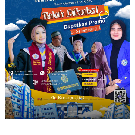
Klik Banner UIAD