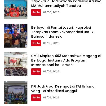
Tapak Suci Jadi Wadah Kaderisasi Siswa
MA Muhammadiyah Tanetea
Berita
09/08/2026
Berlayar di Pantai Losari, Ikaprobsi
Tetapkan Enam Rekomendasi untuk
Bahasa Indonesia
Berita
09/08/2026
UMSi Siapkan 403 Mahasiswa Magang di
Berbagai Instansi, Ada Program
Internasional ke Taiwan
Berita
08/08/2026
KPI Jadi Prodi Keempat di FAI Unismuh
yang Terakreditasi Unggul
Berita
08/08/2026