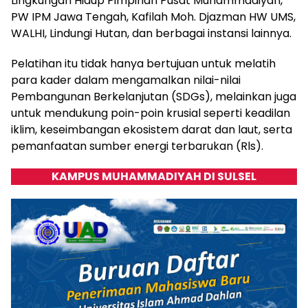
Lingkungan Hidup Pimpinan Pusat Muhammadiyah,
PW IPM Jawa Tengah, Kafilah Moh. Djazman HW UMS,
WALHI, Lindungi Hutan, dan berbagai instansi lainnya.
Pelatihan itu tidak hanya bertujuan untuk melatih
para kader dalam mengamalkan nilai-nilai
Pembangunan Berkelanjutan (SDGs), melainkan juga
untuk mendukung poin-poin krusial seperti keadilan
iklim, keseimbangan ekosistem darat dan laut, serta
pemanfaatan sumber energi terbarukan (Rls).
KAMPUS MUHAMMADIYAH DI SULSEL