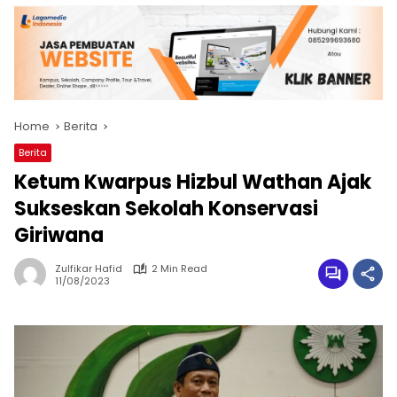
Home
Berita
Berita
Ketum Kwarpus Hizbul Wathan Ajak
Sukseskan Sekolah Konservasi
Giriwana
Zulfikar Hafid
2 Min Read
11/08/2023