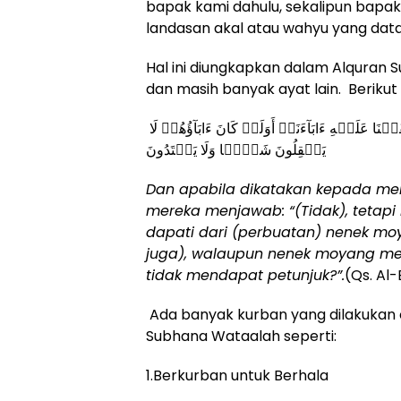
bapak kami dahulu, sekalipun bap
landasan akal atau wahyu yang datan
Hal ini diungkapkan dalam Alquran 
dan masih banyak ayat lain. Berikut 
وَإِذَا قِيلَ لَهُمُ ٱتَّبِعُواْ مَآ أَنزَلَ ٱللَّهُ قَالُواْ بَلۡ نَتَّبِعُ مَآ أَلۡفَيۡنَا عَلَيۡهِ ءَابَآءَنَآۚ أَوَلَوۡ كَانَ ءَابَآؤُهُمۡ لَا
يَعۡقِلُونَ شَيۡ‍ٔٗا وَلَا يَهۡتَدُونَ
Dan apabila dikatakan kepada merek
mereka menjawab: “(Tidak), tetapi
dapati dari (perbuatan) nenek mo
juga), walaupun nenek moyang mer
tidak mendapat petunjuk?”.
(Qs. Al-
Ada banyak kurban yang dilakukan 
Subhana Wataalah seperti:
1.Berkurban untuk Berhala