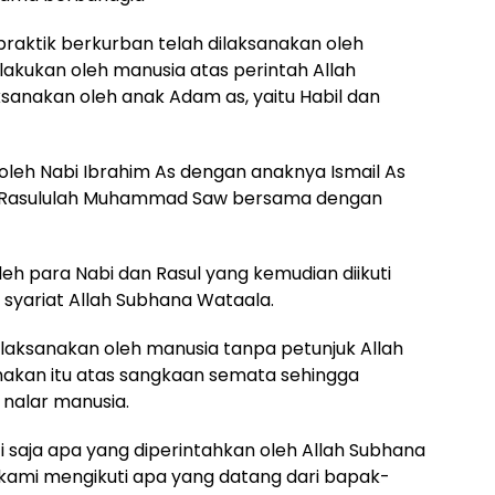
 praktik berkurban telah dilaksanakan oleh
lakukan oleh manusia atas perintah Allah
ksanakan oleh anak Adam as, yaitu Habil dan
oleh Nabi Ibrahim As dengan anaknya Ismail As
h Rasululah Muhammad Saw bersama dengan
h para Nabi dan Rasul yang kemudian diikuti
syariat Allah Subhana Wataala.
ilaksanakan oleh manusia tanpa petunjuk Allah
akan itu atas sangkaan semata sehingga
nalar manusia.
i saja apa yang diperintahkan oleh Allah Subhana
ami mengikuti apa yang datang dari bapak-