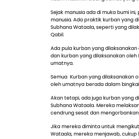
Sejak manusia ada di muka bumi ini,
manusia. Ada praktik kurban yang di
Subhana Wataala, seperti yang dila
Qabil.
Ada pula kurban yang dilaksanakan 
dan kurban yang dilaksanakan ole
umatnya.
Semua Kurban yang dilaksanakan ole
oleh umatnya berada dalam bingkai 
Akan tetapi, ada juga kurban yang d
Subhana Wataala. Mereka melaksan
cendrung sesat dan mengorbankan 
Jika mereka diminta untuk mengikut
Wataala, mereka menjawab, cukup k