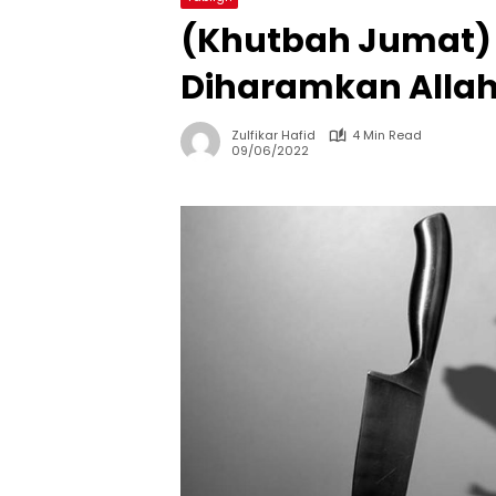
(Khutbah Jumat)
Diharamkan Alla
Zulfikar Hafid
4 Min Read
09/06/2022