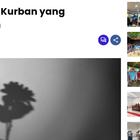
 Kurban yang
h