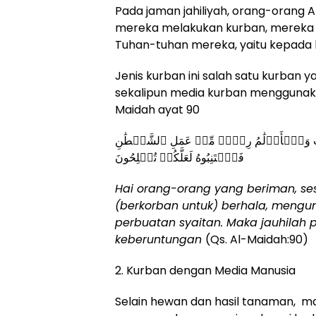
Pada jaman jahiliyah, orang-orang
mereka melakukan kurban, merek
Tuhan-tuhan mereka, yaitu kepada
Jenis kurban ini salah satu kurban 
sekalipun media kurban menggunaka
Maidah ayat 90
نصَابُ وَٱلۡأَزۡلَٰمُ رِجۡسٞ مِّنۡ عَمَلِ ٱلشَّيۡطَٰنِ
فَٱجۡتَنِبُوهُ لَعَلَّكُمۡ تُفۡلِحُونَ
Hai orang-orang yang beriman, s
(berkorban untuk) berhala, mengu
perbuatan syaitan. Maka jauhilah
keberuntungan
(Qs. Al-Maidah:90)
2. Kurban dengan Media Manusia
Selain hewan dan hasil tanaman, m