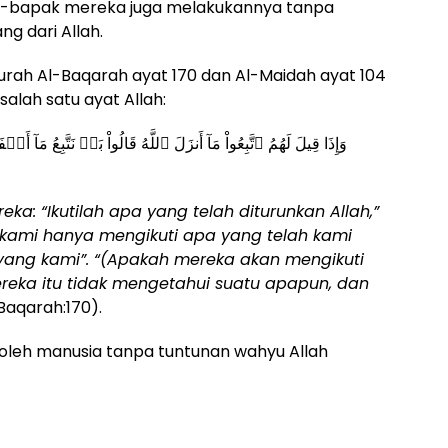
ak-bapak mereka juga melakukannya tanpa
g dari Allah.
Surah Al-Baqarah ayat 170 dan Al-Maidah ayat 104
salah satu ayat Allah:
a: “Ikutilah apa yang telah diturunkan Allah,”
 kami hanya mengikuti apa yang telah kami
yang kami”. “(Apakah mereka akan mengikuti
eka itu tidak mengetahui suatu apapun, dan
Baqarah:170).
oleh manusia tanpa tuntunan wahyu Allah