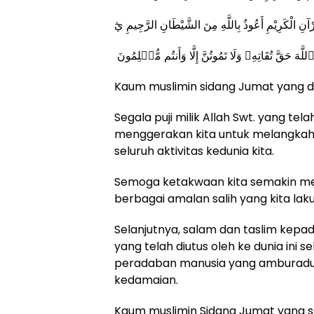
Kaum muslimin sidang Jumat yang di
Segala puji milik Allah Swt. yang 
menggerakan kita untuk melangkahk
seluruh aktivitas kedunia kita.
Semoga ketakwaan kita semakin meni
berbagai amalan salih yang kita lak
Selanjutnya, salam dan taslim kep
yang telah diutus oleh ke dunia ini 
peradaban manusia yang amburadul
kedamaian.
Kaum muslimin Sidang Jumat yang 