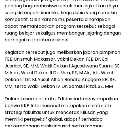
penting bagi mahasiswa untuk meningkatkan daya
saing di tengah dinamika kerja dunia yang semakin
kompetitif. Oleh karena itu, peserta diharapkan
dapat memanfaatkan program tersebut sebagai
ruang belajar sekaligus membangun jejaring dengan
berbagai mitra internasional.
Kegiatan tersebut juga melibatkan jajaran pimpinan
FEB Unismuh Makassar, yakni Dekan FEB Dr. Edi
Jusriadi, SE, MM, Wakil Dekan I Agusdiwana Suarni, SE,
M.Acc., Wakil Dekan II Dr. Mira, SE, M.Ak., Ak., Wakil
Dekan III Dr. M. Yusuf Alfian Rendra Anggoro KR, SE,
MM, serta Wakil Dekan IV Dr. Samsul Rizal, SE, MM
Dalam kesempatan itu, Edi Jusriadi menyampaikan
bahwa KKP Internasional merupakan salah satu
strategi fakultas untuk mencetak lulusan yang
memiliki perspektif global, adaptif terhadap
perkembangan dunia industri, serta mampu