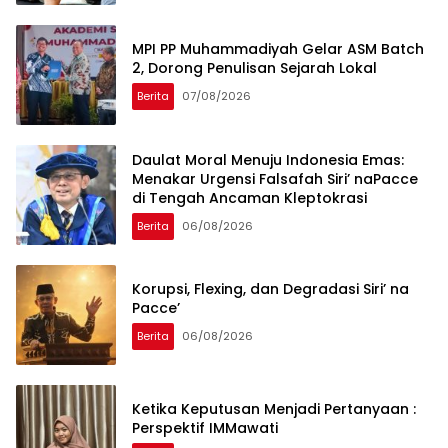
MPI PP Muhammadiyah Gelar ASM Batch
2, Dorong Penulisan Sejarah Lokal
Berita
07/08/2026
Daulat Moral Menuju Indonesia Emas:
Menakar Urgensi Falsafah Siri’ naPacce
di Tengah Ancaman Kleptokrasi
Berita
06/08/2026
Korupsi, Flexing, dan Degradasi Siri’ na
Pacce’
Berita
06/08/2026
Ketika Keputusan Menjadi Pertanyaan :
Perspektif IMMawati