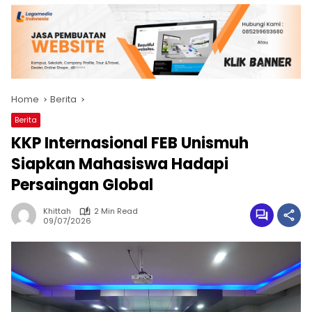
Home
Berita
Berita
KKP Internasional FEB Unismuh
Siapkan Mahasiswa Hadapi
Persaingan Global
Khittah
2 Min Read
09/07/2026