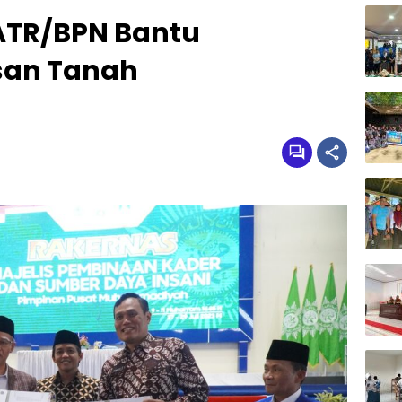
ATR/BPN Bantu
san Tanah