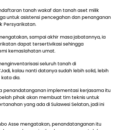
daftaran tanah wakaf dan tanah aset milik
uga untuk asistensi pencegahan dan penanganan
 Persyarikatan.
 mengatakan, sampai akhir masa jabatannya, ia
rikatan dapat tersertivikasi sehingga
emi kemaslahatan umat.
nginventarisasi seluruh tanah di
di, kalau nanti datanya sudah lebih solid, lebih
kata dia.
a penandatanganan implementasi kerjasama itu
a belah pihak akan membuat tim teknis untuk
anahan yang ada di Sulawesi Selatan, jadi ini
Ambo Asse mengatakan, penandatanganan itu