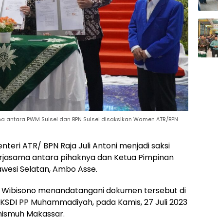
 antara PWM Sulsel dan BPN Sulsel disaksikan Wamen ATR/BPN
nteri ATR/ BPN Raja Juli Antoni menjadi saksi
jasama antara pihaknya dan Ketua Pimpinan
esi Selatan, Ambo Asse.
i Wibisono menandatangani dokumen tersebut di
KSDI PP Muhammadiyah, pada Kamis, 27 Juli 2023
nismuh Makassar.