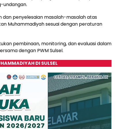
g-undangan.
an dan penyelesaian masalah-masalah atas
katan Muhammadiyah sesuai dengan peraturan
akukan pembinaan, monitoring, dan evaluasi dalam
ersama dengan PWM Sulsel.
HAMMADIYAH DI SULSEL