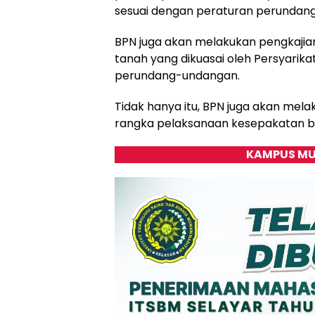
sesuai dengan peraturan perundan
BPN juga akan melakukan pengkaji
tanah yang dikuasai oleh Persyari
perundang-undangan.
Tidak hanya itu, BPN juga akan mel
rangka pelaksanaan kesepakatan b
KAMPUS MU