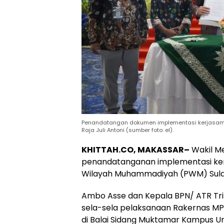
Penandatangan dokumen implementasi kerjasama
Raja Juli Antoni (sumber foto: el).
KHITTAH.CO, MAKASSAR–
Wakil Me
penandatanganan implementasi ker
Wilayah Muhammadiyah (PWM) Sulaw
Ambo Asse dan Kepala BPN/ ATR Tr
sela-sela pelaksanaan Rakernas MP
di Balai Sidang Muktamar Kampus U