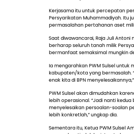
Kerjasama itu untuk percepatan pen
Persyarikatan Muhammadiyah. Itu j
permasalahan pertahanan aset milik
Saat diwawancarai, Raja Juli Antoni
berharap seluruh tanah milik Persya
bermanfaat semaksimal mungkin d
Ia mengarahkan PWM Sulsel untuk me
kabupaten/kota yang bermasalah. “Ja
enak kita di BPN menyelesaikannya,” 
PWM Sulsel akan dimudahkan karen
lebih operasional. “Jadi nanti kedu
menyelesaikan persoalan-soalan pert
lebih konkretlah,” ungkap dia.
Sementara itu, Ketua PWM Sulsel 