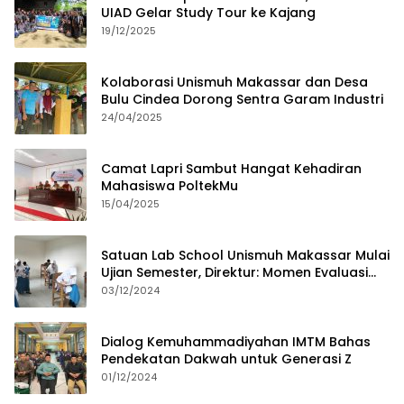
UIAD Gelar Study Tour ke Kajang
19/12/2025
Kolaborasi Unismuh Makassar dan Desa
Bulu Cindea Dorong Sentra Garam Industri
24/04/2025
Camat Lapri Sambut Hangat Kehadiran
Mahasiswa PoltekMu
15/04/2025
Satuan Lab School Unismuh Makassar Mulai
Ujian Semester, Direktur: Momen Evaluasi
Proses Pembelajaran
03/12/2024
Dialog Kemuhammadiyahan IMTM Bahas
Pendekatan Dakwah untuk Generasi Z
01/12/2024