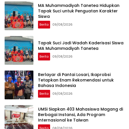
MA Muhammadiyah Tanetea Hidupkan
Tapak Suci untuk Penguatan Karakter
Siswa
Berita
09/08/2026
Tapak Suci Jadi Wadah Kaderisasi Siswa
MA Muhammadiyah Tanetea
Berita
09/08/2026
Berlayar di Pantai Losari, Ikaprobsi
Tetapkan Enam Rekomendasi untuk
Bahasa Indonesia
Berita
09/08/2026
UMSi Siapkan 403 Mahasiswa Magang di
Berbagai Instansi, Ada Program
Internasional ke Taiwan
Berita
08/08/2026