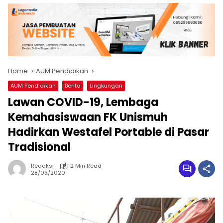
Home
AUM Pendidikan
AUM Pendidikan
Berita
Lingkungan
Lawan COVID-19, Lembaga
Kemahasiswaan FK Unismuh
Hadirkan Westafel Portable di Pasar
Tradisional
Redaksi
2 Min Read
28/03/2020