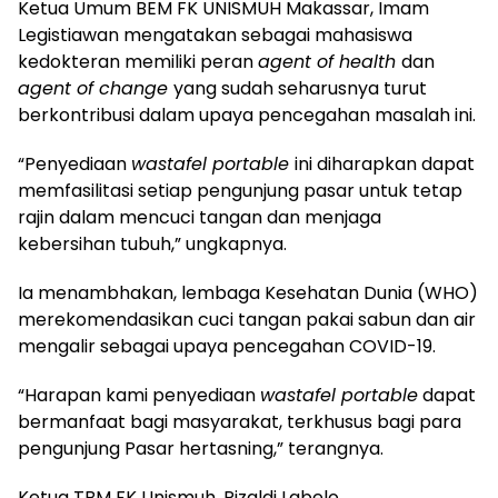
Ketua Umum BEM FK UNISMUH Makassar, Imam
Legistiawan mengatakan sebagai mahasiswa
kedokteran memiliki peran
agent of health
dan
agent of change
yang sudah seharusnya turut
berkontribusi dalam upaya pencegahan masalah ini.
“Penyediaan
wastafel portable
ini diharapkan dapat
memfasilitasi setiap pengunjung pasar untuk tetap
rajin dalam mencuci tangan dan menjaga
kebersihan tubuh,” ungkapnya.
Ia menambhakan, lembaga Kesehatan Dunia (WHO)
merekomendasikan cuci tangan pakai sabun dan air
mengalir sebagai upaya pencegahan COVID-19.
“Harapan kami penyediaan
wastafel portable
dapat
bermanfaat bagi masyarakat, terkhusus bagi para
pengunjung Pasar hertasning,” terangnya.
Ketua TBM FK Unismuh, Rizaldi Labelo