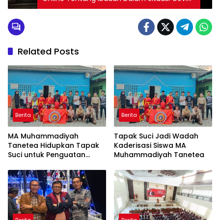
19
Related Posts
Berita
Berita
MA Muhammadiyah
Tapak Suci Jadi Wadah
Tanetea Hidupkan Tapak
Kaderisasi Siswa MA
Suci untuk Penguatan
Muhammadiyah Tanetea
Karakter Siswa
Berita
Berita