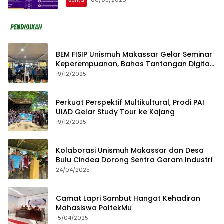
BEM FISIP Unismuh Makassar Gelar Seminar
Keperempuanan, Bahas Tantangan Digital
dan Budaya Lokal
19/12/2025
Perkuat Perspektif Multikultural, Prodi PAI
UIAD Gelar Study Tour ke Kajang
19/12/2025
Kolaborasi Unismuh Makassar dan Desa
Bulu Cindea Dorong Sentra Garam Industri
24/04/2025
Camat Lapri Sambut Hangat Kehadiran
Mahasiswa PoltekMu
15/04/2025