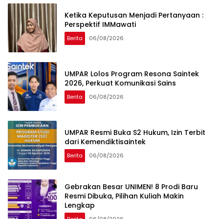
Ketika Keputusan Menjadi Pertanyaan :
Perspektif IMMawati
Berita
06/08/2026
UMPAR Lolos Program Resona Saintek
2026, Perkuat Komunikasi Sains
Berita
06/08/2026
UMPAR Resmi Buka S2 Hukum, Izin Terbit
dari Kemendiktisaintek
Berita
06/08/2026
Gebrakan Besar UNIMEN! 8 Prodi Baru
Resmi Dibuka, Pilihan Kuliah Makin
Lengkap
Berita
06/08/2026