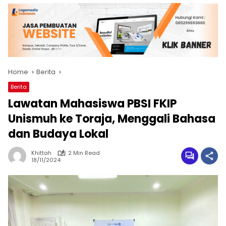
Home
Berita
Berita
Lawatan Mahasiswa PBSI FKIP
Unismuh ke Toraja, Menggali Bahasa
dan Budaya Lokal
Khittah
2 Min Read
18/11/2024