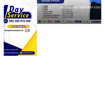
Klik Banner UNISMUH MAKASSAR