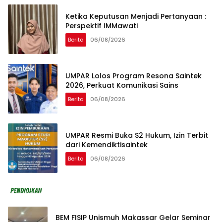
Ketika Keputusan Menjadi Pertanyaan :
Perspektif IMMawati
Berita
06/08/2026
UMPAR Lolos Program Resona Saintek
2026, Perkuat Komunikasi Sains
Berita
06/08/2026
UMPAR Resmi Buka S2 Hukum, Izin Terbit
dari Kemendiktisaintek
Berita
06/08/2026
BEM FISIP Unismuh Makassar Gelar Seminar