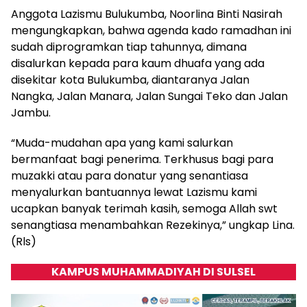
Anggota Lazismu Bulukumba, Noorlina Binti Nasirah
mengungkapkan, bahwa agenda kado ramadhan ini
sudah diprogramkan tiap tahunnya, dimana
disalurkan kepada para kaum dhuafa yang ada
disekitar kota Bulukumba, diantaranya Jalan
Nangka, Jalan Manara, Jalan Sungai Teko dan Jalan
Jambu.
“Muda-mudahan apa yang kami salurkan
bermanfaat bagi penerima. Terkhusus bagi para
muzakki atau para donatur yang senantiasa
menyalurkan bantuannya lewat Lazismu kami
ucapkan banyak terimah kasih, semoga Allah swt
senangtiasa menambahkan Rezekinya,” ungkap Lina.
(Rls)
KAMPUS MUHAMMADIYAH DI SULSEL