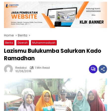
Home
Berita
Berita
Daerah
Muhammadiyah
Lazismu Bulukumba Salurkan Kado
Ramadhan
Redaksi
1 Min Read
10/06/2018