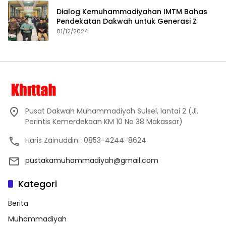
Dialog Kemuhammadiyahan IMTM Bahas
Pendekatan Dakwah untuk Generasi Z
01/12/2024
Pusat Dakwah Muhammadiyah Sulsel, lantai 2 (Jl.
Perintis Kemerdekaan KM 10 No 38 Makassar)
Haris Zainuddin : 0853-4244-8624
pustakamuhammadiyah@gmail.com
Kategori
Berita
Muhammadiyah