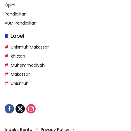
Opini
Pendidikan
AUM Pendidikan
Label
Unismuh Makassar
khittah
Muhammadiyah
Makassar
Unismuh
Indeks Berita
Privacy Policy