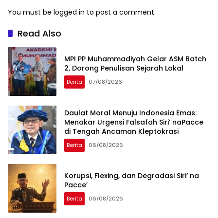
You must be
logged in
to post a comment.
Read Also
MPI PP Muhammadiyah Gelar ASM Batch
2, Dorong Penulisan Sejarah Lokal
Berita
07/08/2026
Daulat Moral Menuju Indonesia Emas:
Menakar Urgensi Falsafah Siri’ naPacce
di Tengah Ancaman Kleptokrasi
Berita
06/08/2026
Korupsi, Flexing, dan Degradasi Siri’ na
Pacce’
Berita
06/08/2026