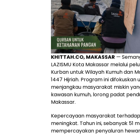
KHITTAH.CO, MAKASSAR
— Semanga
LAZISMU Kota Makassar melalui pel
Kurban untuk Wilayah Kumuh dan M
1447 Hijriah. Program ini difokuskan
menjangkau masyarakat miskin yang 
kawasan kumuh, lorong padat pendud
Makassar.
Kepercayaan masyarakat terhadap t
meningkat. Tahun ini, sebanyak 51 
mempercayakan penyaluran hewan 