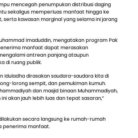
ampu mencegah penumpukan distribusi daging
ntu sekaligus memperluas manfaat hingga ke
, serta kawasan marginal yang selama ini jarang
Muhammad Imaduddin, mengatakan program Pak
 penerima manfaat dapat merasakan
 mengalami antrean panjang ataupun
 di ruang publik.
 Iduladha dirasakan saudara-saudara kita di
lorong-lorong sempit, dan pemukiman kumuh.
uhammadiyah dan masjid binaan Muhammadiyah,
ni akan jauh lebih luas dan tepat sasaran,”
 dilakukan secara langsung ke rumah-rumah
a penerima manfaat.