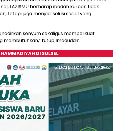
onal, LAZISMU berharap ibadah kurban tidak
n, tetapi juga menjadi solusi sosial yang
enghadirkan senyum sekaligus memperkuat
 membutuhkan,” tutup Imaduddin.
HAMMADIYAH DI SULSEL