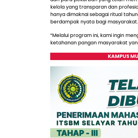
kelola yang transparan dan profesi
hanya dimaknai sebagai ritual tahuna
berdampak nyata bagi masyarakat.
“Melalui program ini, kami ingin m
ketahanan pangan masyarakat yang
KAMPUS MU