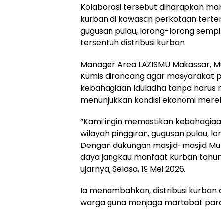
Kolaborasi tersebut diharapkan m
kurban di kawasan perkotaan terte
gugusan pulau, lorong-lorong sempit
tersentuh distribusi kurban.
Manager Area LAZISMU Makassar, 
Kumis dirancang agar masyarakat
kebahagiaan Iduladha tanpa harus
menunjukkan kondisi ekonomi mereka
“Kami ingin memastikan kebahagiaan
wilayah pinggiran, gugusan pulau, 
Dengan dukungan masjid-masjid M
daya jangkau manfaat kurban tahun i
ujarnya, Selasa, 19 Mei 2026.
Ia menambahkan, distribusi kurban
warga guna menjaga martabat par