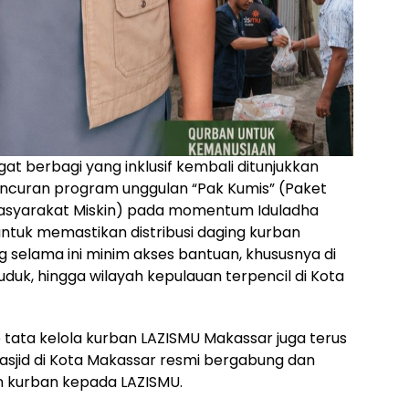
t berbagi yang inklusif kembali ditunjukkan
uncuran program unggulan “Pak Kumis” (Paket
asyarakat Miskin) pada momentum Iduladha
 untuk memastikan distribusi daging kurban
selama ini minim akses bantuan, khususnya di
uk, hingga wilayah kepulauan terpencil di Kota
ata kelola kurban LAZISMU Makassar juga terus
masjid di Kota Makassar resmi bergabung dan
kurban kepada LAZISMU.