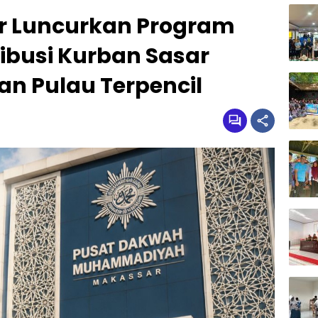
r Luncurkan Program
ribusi Kurban Sasar
n Pulau Terpencil