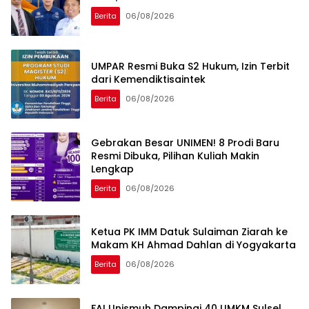
Berita
06/08/2026
UMPAR Resmi Buka S2 Hukum, Izin Terbit
dari Kemendiktisaintek
Berita
06/08/2026
Gebrakan Besar UNIMEN! 8 Prodi Baru
Resmi Dibuka, Pilihan Kuliah Makin
Lengkap
Berita
06/08/2026
Ketua PK IMM Datuk Sulaiman Ziarah ke
Makam KH Ahmad Dahlan di Yogyakarta
Berita
06/08/2026
FAI Unismuh Dampingi 40 UMKM Sulsel