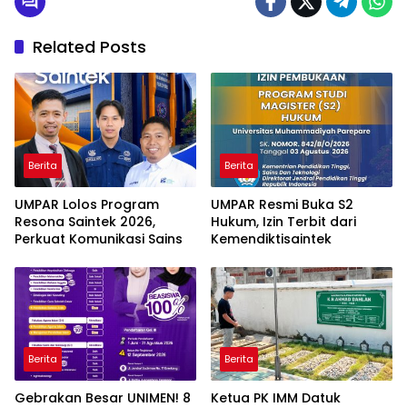
Related Posts
Berita
Berita
UMPAR Lolos Program
UMPAR Resmi Buka S2
Resona Saintek 2026,
Hukum, Izin Terbit dari
Perkuat Komunikasi Sains
Kemendiktisaintek
Berita
Berita
Gebrakan Besar UNIMEN! 8
Ketua PK IMM Datuk