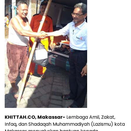
KHITTAH.CO, Makassar-
Lembaga Amil, Zakat,
Infaq, dan Shadaqah Muhammadiyah (Lazismu) kota