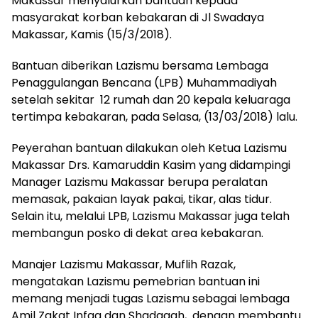
Makassar menyalurkan bantuan kepada
masyarakat korban kebakaran di Jl Swadaya
Makassar, Kamis (15/3/2018).
Bantuan diberikan Lazismu bersama Lembaga
Penaggulangan Bencana (LPB) Muhammadiyah
setelah sekitar 12 rumah dan 20 kepala keluaraga
tertimpa kebakaran, pada Selasa, (13/03/2018) lalu.
Peyerahan bantuan dilakukan oleh Ketua Lazismu
Makassar Drs. Kamaruddin Kasim yang didampingi
Manager Lazismu Makassar berupa peralatan
memasak, pakaian layak pakai, tikar, alas tidur.
Selain itu, melalui LPB, Lazismu Makassar juga telah
membangun posko di dekat area kebakaran.
Manajer Lazismu Makassar, Muflih Razak,
mengatakan Lazismu pemebrian bantuan ini
memang menjadi tugas Lazismu sebagai lembaga
Amil Zakat Infaq dan Shadaqah, dengan membantu