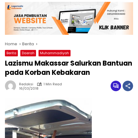
Home
Berita
Berita
Daerah
Muhammadiyah
Lazismu Makassar Salurkan Bantuan
pada Korban Kebakaran
Redaksi
1 Min Read
16/03/2018