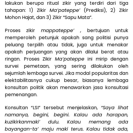
lakukan berupa ritual zikir yang terdiri dari tiga
tahapan: 1) Zikir
Ma’pateppe’
(Prediksi), 2) Zikir
Mohon Hajat, dan 3) Zikir “Sapu Mata”.
Proses zikir
mappateppe’
, bertujuan untuk
memperoleh petunjuk apakah sang politisi punya
peluang terpilih atau tidak, juga untuk menakar
apakah perjuangan yang akan dilalui berat atau
ringan. Proses Zikir
Ma’pateppe
ini mirip dengan
survei pemetaan, yang sering dilakukan oleh
sejumlah lembaga survei. Jika modal popularitas dan
elektabilitasnya cukup besar, biasanya lembaga
konsultan politik akan menawarkan jasa konsultasi
pemenangan.
Konsultan “LSI” tersebut menjelaskan,
“Saya lihat
namanya, begini, begini. Kalau ada harapan,
kuzikirkanmaki’ dulu. Kalau memang ada
bayangan-ta’ maju maki terus. Kalau tidak ada,