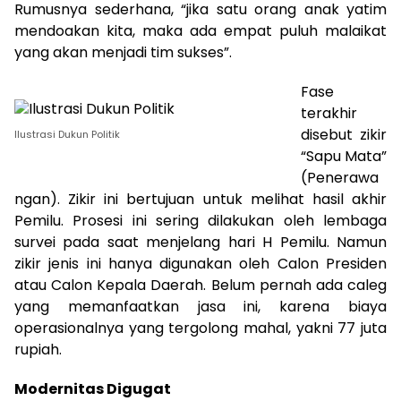
Rumusnya sederhana, “jika satu orang anak yatim
mendoakan kita, maka ada empat puluh malaikat
yang akan menjadi tim sukses”.
Fase
terakhir
disebut zikir
Ilustrasi Dukun Politik
“Sapu Mata”
(Penerawa
ngan). Zikir ini bertujuan untuk melihat hasil akhir
Pemilu. Prosesi ini sering dilakukan oleh lembaga
survei pada saat menjelang hari H Pemilu. Namun
zikir jenis ini hanya digunakan oleh Calon Presiden
atau Calon Kepala Daerah. Belum pernah ada caleg
yang memanfaatkan jasa ini, karena biaya
operasionalnya yang tergolong mahal, yakni 77 juta
rupiah.
Modernitas Digugat