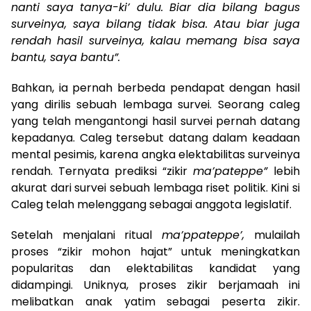
nanti saya tanya-ki’ dulu. Biar dia bilang bagus
surveinya, saya bilang tidak bisa. Atau biar juga
rendah hasil surveinya, kalau memang bisa saya
bantu, saya bantu”.
Bahkan, ia pernah berbeda pendapat dengan hasil
yang dirilis sebuah lembaga survei. Seorang caleg
yang telah mengantongi hasil survei pernah datang
kepadanya. Caleg tersebut datang dalam keadaan
mental pesimis, karena angka elektabilitas surveinya
rendah. Ternyata prediksi “zikir
ma’pateppe”
lebih
akurat dari survei sebuah lembaga riset politik. Kini si
Caleg telah melenggang sebagai anggota legislatif.
Setelah menjalani ritual
ma’ppateppe’,
mulailah
proses “zikir mohon hajat” untuk meningkatkan
popularitas dan elektabilitas kandidat yang
didampingi. Uniknya, proses zikir berjamaah ini
melibatkan anak yatim sebagai peserta zikir.