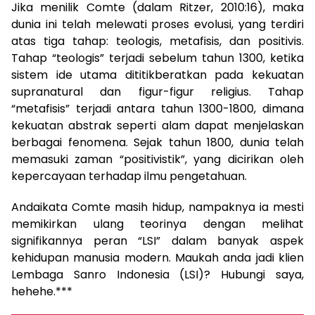
Jika menilik Comte (dalam Ritzer, 2010:16), maka
dunia ini telah melewati proses evolusi, yang terdiri
atas tiga tahap: teologis, metafisis, dan positivis.
Tahap “teologis” terjadi sebelum tahun 1300, ketika
sistem ide utama dititikberatkan pada kekuatan
supranatural dan figur-figur religius. Tahap
“metafisis” terjadi antara tahun 1300-1800, dimana
kekuatan abstrak seperti alam dapat menjelaskan
berbagai fenomena. Sejak tahun 1800, dunia telah
memasuki zaman “positivistik”, yang dicirikan oleh
kepercayaan terhadap ilmu pengetahuan.
Andaikata Comte masih hidup, nampaknya ia mesti
memikirkan ulang teorinya dengan melihat
signifikannya peran “LSI” dalam banyak aspek
kehidupan manusia modern. Maukah anda jadi klien
Lembaga Sanro Indonesia (LSI)? Hubungi saya,
hehehe.***