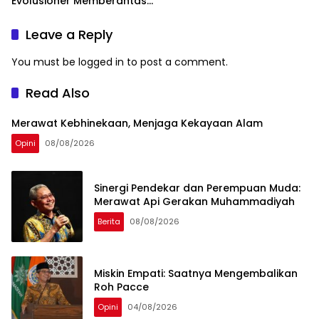
Evolusioner Memberantas
KKN
Leave a Reply
You must be
logged in
to post a comment.
Read Also
Merawat Kebhinekaan, Menjaga Kekayaan Alam
Opini
08/08/2026
Sinergi Pendekar dan Perempuan Muda:
Merawat Api Gerakan Muhammadiyah
Berita
08/08/2026
Miskin Empati: Saatnya Mengembalikan
Roh Pacce
Opini
04/08/2026