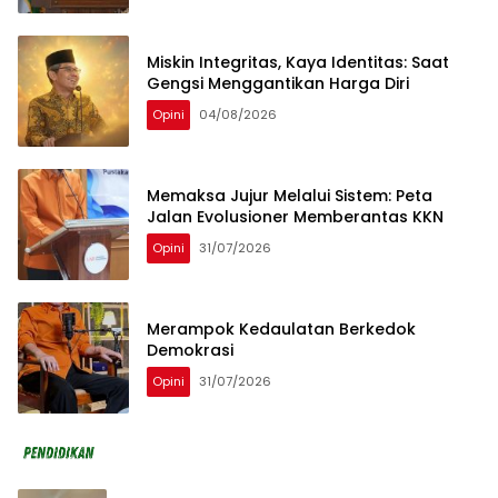
Miskin Integritas, Kaya Identitas: Saat
Gengsi Menggantikan Harga Diri
Opini
04/08/2026
Memaksa Jujur Melalui Sistem: Peta
Jalan Evolusioner Memberantas KKN
Opini
31/07/2026
Merampok Kedaulatan Berkedok
Demokrasi
Opini
31/07/2026