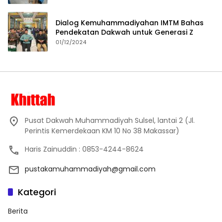
Dialog Kemuhammadiyahan IMTM Bahas
Pendekatan Dakwah untuk Generasi Z
01/12/2024
Pusat Dakwah Muhammadiyah Sulsel, lantai 2 (Jl.
Perintis Kemerdekaan KM 10 No 38 Makassar)
Haris Zainuddin : 0853-4244-8624
pustakamuhammadiyah@gmail.com
Kategori
Berita