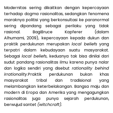
Modernitas sering dikaitkan dengan kepercayaan
terhadap dogma rasionalitas, sedangkan fenomena
maraknya politisi yang berkonsultasi ke paranormal
sering dipandang sebagai perilaku yang tidak
rasional. BagiBruce Kapferer (dalam
Alhumami, 2009), kepercayaan kepada dukun dan
praktik perdukunan merupakan
local beliefs
yang
terpatri dalam kebudayaan suatu masyarakat.
Sebagai
local beliefs
, keduanya tak bisa dinilai dari
sudut pandang rasionalitas ilmu karena punya nalar
dan logika sendiri yang disebut
rationality behind
irrationality
.Praktik perdukunan bukan khas
masyarakat tribal dan tradisional yang
melambangkan keterbelakangan. Bangsa maju dan
modern di Eropa dan Amerika yang mengagungkan
rasionalitas juga punya sejarah perdukunan,
berwujud santet
(witchcraft).