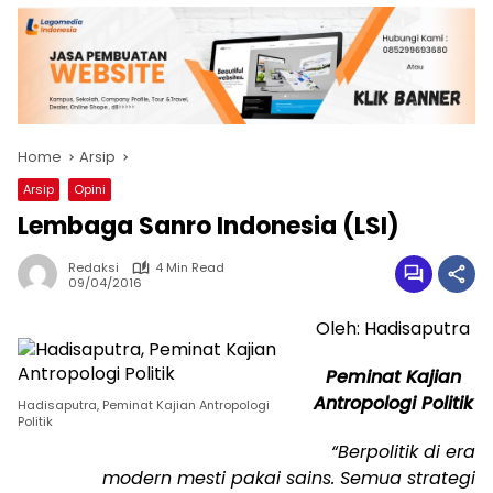
Home
Arsip
Arsip
Opini
Lembaga Sanro Indonesia (LSI)
Redaksi
4 Min Read
09/04/2016
Oleh: Hadisaputra
Peminat Kajian
Antropologi Politik
Hadisaputra, Peminat Kajian Antropologi
Politik
“Berpolitik di era
modern mesti pakai sains. Semua strategi