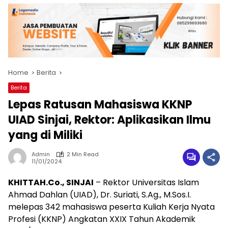
Home
Berita
Berita
Lepas Ratusan Mahasiswa KKNP
UIAD Sinjai, Rektor: Aplikasikan Ilmu
yang di Miliki
Admin
2 Min Read
11/01/2024
KHITTAH.Co., SINJAI
– Rektor Universitas Islam
Ahmad Dahlan (UIAD), Dr. Suriati, S.Ag., M.Sos.I.
melepas 342 mahasiswa peserta Kuliah Kerja Nyata
Profesi (KKNP) Angkatan XXIX Tahun Akademik