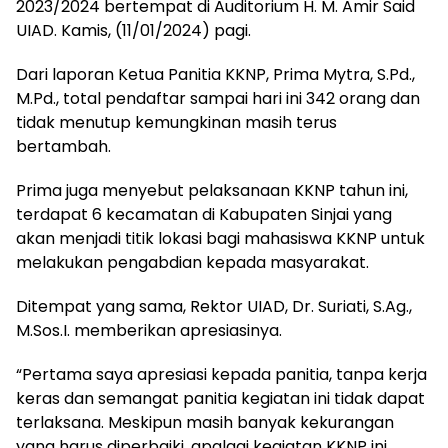
2023/2024 bertempat di Auditorium H. M. Amir Said
UIAD. Kamis, (11/01/2024) pagi.
Dari laporan Ketua Panitia KKNP, Prima Mytra, S.Pd.,
M.Pd., total pendaftar sampai hari ini 342 orang dan
tidak menutup kemungkinan masih terus
bertambah.
Prima juga menyebut pelaksanaan KKNP tahun ini,
terdapat 6 kecamatan di Kabupaten Sinjai yang
akan menjadi titik lokasi bagi mahasiswa KKNP untuk
melakukan pengabdian kepada masyarakat.
Ditempat yang sama, Rektor UIAD, Dr. Suriati, S.Ag.,
M.Sos.I. memberikan apresiasinya.
“Pertama saya apresiasi kepada panitia, tanpa kerja
keras dan semangat panitia kegiatan ini tidak dapat
terlaksana. Meskipun masih banyak kekurangan
yang harus diperbaiki, apalagi kegiatan KKNP ini