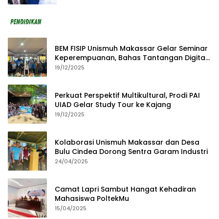
BEM FISIP Unismuh Makassar Gelar Seminar
Keperempuanan, Bahas Tantangan Digital
dan Budaya Lokal
19/12/2025
Perkuat Perspektif Multikultural, Prodi PAI
UIAD Gelar Study Tour ke Kajang
19/12/2025
Kolaborasi Unismuh Makassar dan Desa
Bulu Cindea Dorong Sentra Garam Industri
24/04/2025
Camat Lapri Sambut Hangat Kehadiran
Mahasiswa PoltekMu
15/04/2025