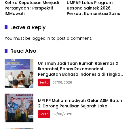
Ketika Keputusan Menjadi
UMPAR Lolos Program
Pertanyaan : Perspektif
Resona Saintek 2026,
IMMawati
Perkuat Komunikasi Sains
Leave a Reply
You must be
logged in
to post a comment.
Read Also
Unismuh Jadi Tuan Rumah Rakernas X
Ikaprobsi, Bahas Rekomendasi
Penguatan Bahasa Indonesia di Tingkat
Global
Berita
07/08/2026
MPI PP Muhammadiyah Gelar ASM Batch
2, Dorong Penulisan Sejarah Lokal
Berita
07/08/2026