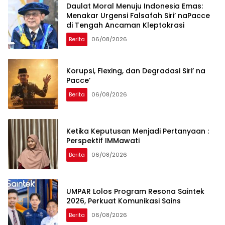
Daulat Moral Menuju Indonesia Emas:
Menakar Urgensi Falsafah Siri’ naPacce
di Tengah Ancaman Kleptokrasi
Berita
06/08/2026
Korupsi, Flexing, dan Degradasi Siri’ na
Pacce’
Berita
06/08/2026
Ketika Keputusan Menjadi Pertanyaan :
Perspektif IMMawati
Berita
06/08/2026
UMPAR Lolos Program Resona Saintek
2026, Perkuat Komunikasi Sains
Berita
06/08/2026