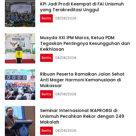
KPI Jadi Prodi Keempat di FAI Unismuh
yang Terakreditasi Unggul
Berita
08/08/2026
Musyda XXI IPM Maros, Ketua PDM
Tegaskan Pentingnya Kesungguhan dan
Keikhlasan
Berita
08/08/2026
Ribuan Peserta Ramaikan Jalan Sehat
Anti Mager Harmoni Kemanusiaan di
Makassar
Berita
08/08/2026
Seminar Internasional IKAPROBSI di
Unismuh Pecahkan Rekor dengan 249
Makalah
Berita
08/08/2026