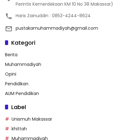
Perintis Kemerdekaan KM 10 No 38 Makassar)
Haris Zainuddin : 0853-4244-8624
pustakamuhammadiyah@gmail.com
Kategori
Berita
Muhammadiyah
Opini
Pendidikan
AUM Pendidikan
Label
Unismuh Makassar
khittah
Muhammadiyah