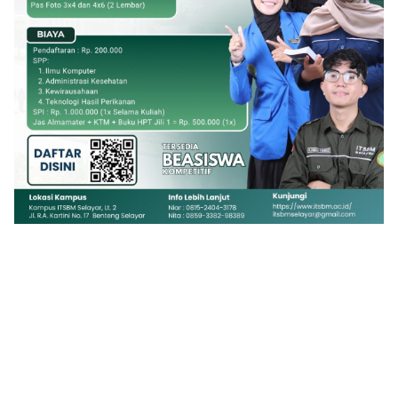
Klik Banner PMB UMSI