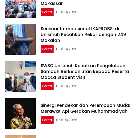
Makassar
Berita
08/08/2026
Seminar Internasional IKAPROBSI di
Unismuh Pecahkan Rekor dengan 249
Makalah
Berita
08/08/2026
SWSC Unismuh Kenalkan Pengelolaan
Sampah Berkelanjutan kepada Peserta
Macca Student Visit
Berita
08/08/2026
Sinergi Pendekar dan Perempuan Muda:
Merawat Api Gerakan Muhammadiyah
Berita
08/08/2026