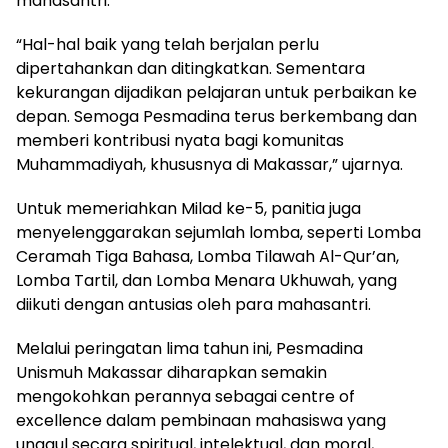
mahasantri.
“Hal-hal baik yang telah berjalan perlu
dipertahankan dan ditingkatkan. Sementara
kekurangan dijadikan pelajaran untuk perbaikan ke
depan. Semoga Pesmadina terus berkembang dan
memberi kontribusi nyata bagi komunitas
Muhammadiyah, khususnya di Makassar,” ujarnya.
Untuk memeriahkan Milad ke-5, panitia juga
menyelenggarakan sejumlah lomba, seperti Lomba
Ceramah Tiga Bahasa, Lomba Tilawah Al-Qur’an,
Lomba Tartil, dan Lomba Menara Ukhuwah, yang
diikuti dengan antusias oleh para mahasantri.
Melalui peringatan lima tahun ini, Pesmadina
Unismuh Makassar diharapkan semakin
mengokohkan perannya sebagai centre of
excellence dalam pembinaan mahasiswa yang
unggul secara spiritual, intelektual, dan moral,