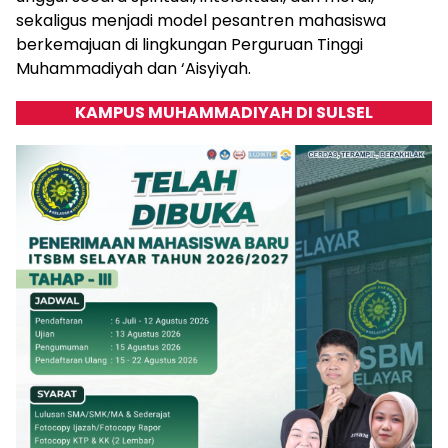
sekaligus menjadi model pesantren mahasiswa
berkemajuan di lingkungan Perguruan Tinggi
Muhammadiyah dan ‘Aisyiyah.
KAMPUS MUHAMMADIYAH DI SULSEL