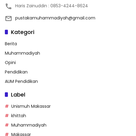
Haris Zainuddin : 0853-4244-8624
pustakamuhammadiyah@gmail.com
Kategori
Berita
Muhammadiyah
Opini
Pendidikan
AUM Pendidikan
Label
Unismuh Makassar
khittah
Muhammadiyah
Makassar