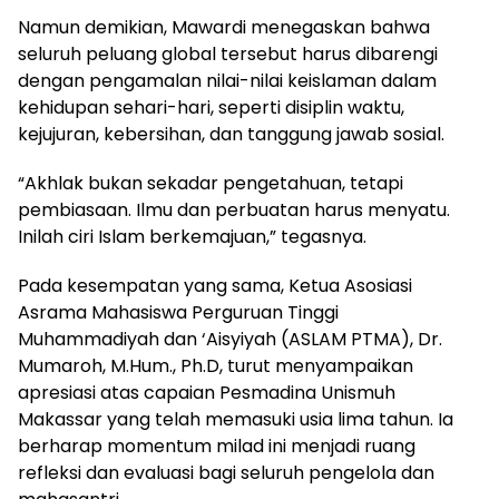
Namun demikian, Mawardi menegaskan bahwa
seluruh peluang global tersebut harus dibarengi
dengan pengamalan nilai-nilai keislaman dalam
kehidupan sehari-hari, seperti disiplin waktu,
kejujuran, kebersihan, dan tanggung jawab sosial.
“Akhlak bukan sekadar pengetahuan, tetapi
pembiasaan. Ilmu dan perbuatan harus menyatu.
Inilah ciri Islam berkemajuan,” tegasnya.
Pada kesempatan yang sama, Ketua Asosiasi
Asrama Mahasiswa Perguruan Tinggi
Muhammadiyah dan ‘Aisyiyah (ASLAM PTMA), Dr.
Mumaroh, M.Hum., Ph.D, turut menyampaikan
apresiasi atas capaian Pesmadina Unismuh
Makassar yang telah memasuki usia lima tahun. Ia
berharap momentum milad ini menjadi ruang
refleksi dan evaluasi bagi seluruh pengelola dan