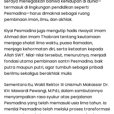
seraya menegaskan bahwa kehidupan di dunia—
termasuk di lingkungan pendidikan seperti
Pesmadina—harus dimaknai sebagai ruang
pembinaan iman, ilmu, dan akhlak.
Kiyai Pesmadina juga mengutip hadis riwayat Imam
Ahmad dan Imam Thabrani tentang keutamaan
menjaga shalat lima waktu, puasa Ramadan,
menjaga kehormatan diri, serta ketaatan kepada
Allah SWT. Nilai-nilai tersebut, menurutnya, menjadi
fondasi utama pembinaan santri Pesmadina, baik
putra maupun putri, agar tumbuh sebagai pribadi
berilmu sekaligus berakhlak mulia.
Sementara itu, Wakil Rektor III Unismuh Makassar Dr.
KH. Mawardi Pewangi, M.Pd.I, dalam sambutannya
menyampaikan rasa syukur atas perjalanan
Pesmadina yang telah memasuki usia lima tahun. Ia
menilai Pesmadina telah melalui proses transformasi