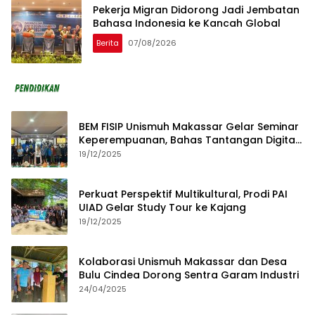
Pekerja Migran Didorong Jadi Jembatan
Bahasa Indonesia ke Kancah Global
Berita
07/08/2026
BEM FISIP Unismuh Makassar Gelar Seminar
Keperempuanan, Bahas Tantangan Digital
dan Budaya Lokal
19/12/2025
Perkuat Perspektif Multikultural, Prodi PAI
UIAD Gelar Study Tour ke Kajang
19/12/2025
Kolaborasi Unismuh Makassar dan Desa
Bulu Cindea Dorong Sentra Garam Industri
24/04/2025