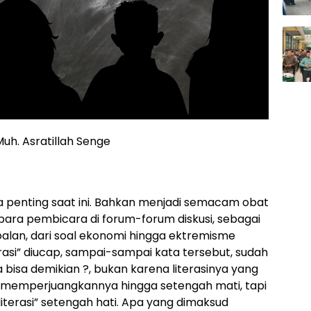
Muh. Asratillah Senge
ata penting saat ini. Bahkan menjadi semacam obat
 para pembicara di forum-forum diskusi, sebagai
an, dari soal ekonomi hingga ektremisme
erasi” diucap, sampai-sampai kata tersebut, sudah
pa bisa demikian ?, bukan karena literasinya yang
ah memperjuangkannya hingga setengah mati, tapi
terasi” setengah hati. Apa yang dimaksud