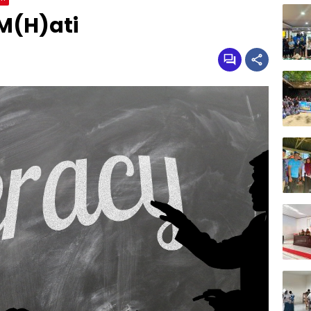
 M(H)ati