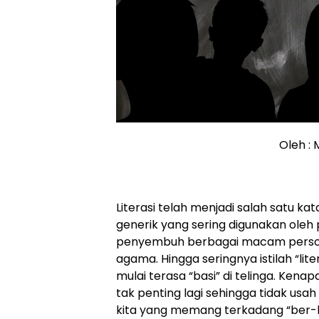
Oleh : 
Literasi telah menjadi salah satu k
generik yang sering digunakan oleh
penyembuh berbagai macam persoal
agama. Hingga seringnya istilah “lit
mulai terasa “basi” di telinga. Kena
tak penting lagi sehingga tidak us
kita yang memang terkadang “ber-li