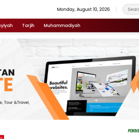
Monday, August 10, 2026
syiyah
Tarjih
Muhammadiyah
an