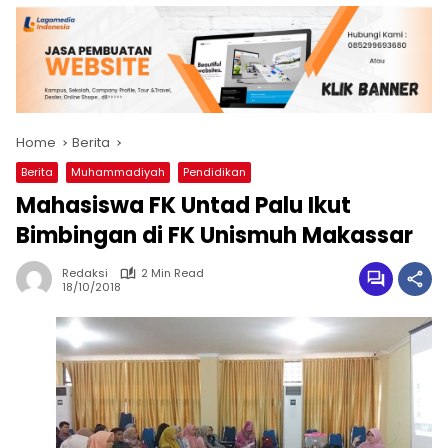
Home
Berita
Berita
Muhammadiyah
Pendidikan
Mahasiswa FK Untad Palu Ikut
Bimbingan di FK Unismuh Makassar
Redaksi
2 Min Read
18/10/2018