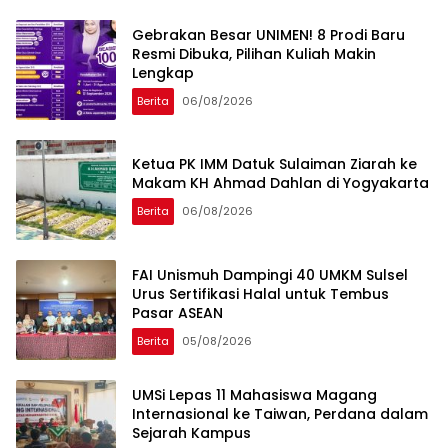
Gebrakan Besar UNIMEN! 8 Prodi Baru
Resmi Dibuka, Pilihan Kuliah Makin
Lengkap
Berita
06/08/2026
Ketua PK IMM Datuk Sulaiman Ziarah ke
Makam KH Ahmad Dahlan di Yogyakarta
Berita
06/08/2026
FAI Unismuh Dampingi 40 UMKM Sulsel
Urus Sertifikasi Halal untuk Tembus
Pasar ASEAN
Berita
05/08/2026
UMSi Lepas 11 Mahasiswa Magang
Internasional ke Taiwan, Perdana dalam
Sejarah Kampus