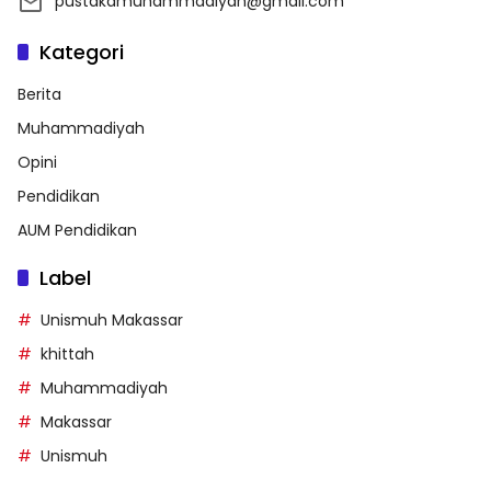
pustakamuhammadiyah@gmail.com
Kategori
Berita
Muhammadiyah
Opini
Pendidikan
AUM Pendidikan
Label
Unismuh Makassar
khittah
Muhammadiyah
Makassar
Unismuh