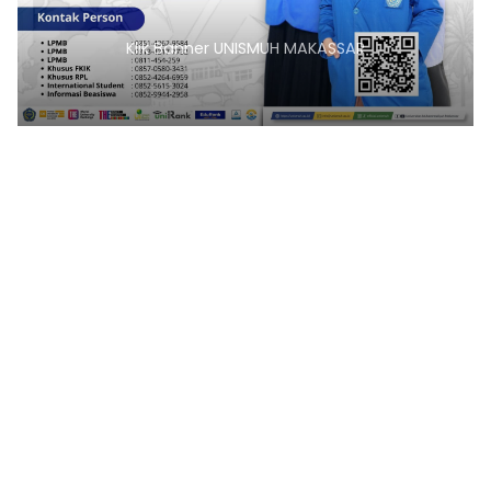
Klik Banner UNISMUH MAKASSAR