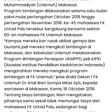
Muhammadiyah (Unismuh) Makassar.
Program bimbingan dilaksanakan selama satu bulan
yakni mulai pertengahan Oktober 2018 hingga
pertengahan November 2018. Ke-45 mahasiswa FK
Untad Palu tersebut bergabung bersama sekitar
60-an mahasiswa FK Unismuh Makassar.
“Kampus mereka kan rusak akibat gempa dan
tsunami, jadi mereka mengikuti bimbingan di
Makassar, dan kebetulan Unismuh melaksanakan
Program Bimbingan Persiapan UKMPPD, jadi AIPKI
(Asosiasi Institusi Pendidikan Kedokteran Indonesia)
mengarahkan mereka mengikuti program
bimbingan di FK Unismuh,” jelas Wakil Dekan 1 FK
Unismuh Dr Andi Weri Sompa MKes SpS, kepada
wartawan di Makassar, Kamis, 18 Oktober 2018.
Tentang biaya bimbingan, Weri mengatakan,
pihaknya sama sekali tidak memungut biaya dari
mahasiswa FK Untad Palu, sedangkan bagi