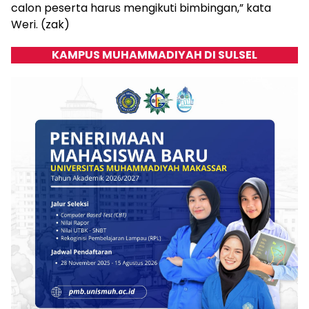
calon peserta harus mengikuti bimbingan,” kata
Weri. (zak)
KAMPUS MUHAMMADIYAH DI SULSEL