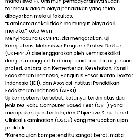
mahasiswa FK Unismuh pembayarannya sudah
termasuk dalam biaya pendidikan yang telah
dibayarkan melalui fakultas.
“Kami sama sekali tidak memungut biaya dari
mereka,” kata Weri.
Menyinggung UKMPPD, dia mengatakan, Uji
Kompetensi Mahasiswa Program Profesi Dokter
(UKMPPD) diselenggarakan oleh Kemristekdikti
dengan menggaet beberapa instansi dan organisasi
profesi, antara lain Kementerian Kesehatan, Konsil
Kedokteran Indonesia, Pengurus Besar Ikatan Dokter
Indonesia (IDI), dan Asosiasi Institusi Pendidikan
Kedokteran Indonesia (AIPKI).
Uji kompetensi tersebut, katanya, terdiri atas dua
jenis tes, yaitu Computer Based Test (CBT) yang
merupakan ujian tertulis, dan Objective Structured
Clinical Examination (OSCE) yang merupakan ujian
praktek.
“Karena ujian kompetensi itu sangat berat, maka