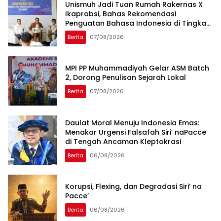
Unismuh Jadi Tuan Rumah Rakernas X
Ikaprobsi, Bahas Rekomendasi
Penguatan Bahasa Indonesia di Tingkat
Global
Berita
07/08/2026
MPI PP Muhammadiyah Gelar ASM Batch
2, Dorong Penulisan Sejarah Lokal
Berita
07/08/2026
Daulat Moral Menuju Indonesia Emas:
Menakar Urgensi Falsafah Siri’ naPacce
di Tengah Ancaman Kleptokrasi
Berita
06/08/2026
Korupsi, Flexing, dan Degradasi Siri’ na
Pacce’
Berita
06/08/2026