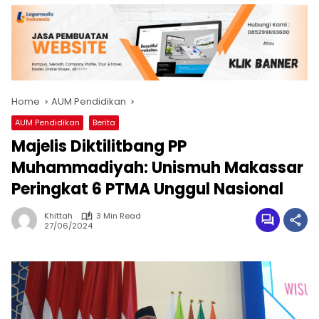
Home
AUM Pendidikan
AUM Pendidikan
Berita
Majelis Diktilitbang PP
Muhammadiyah: Unismuh Makassar
Peringkat 6 PTMA Unggul Nasional
Khittah
3 Min Read
27/06/2024