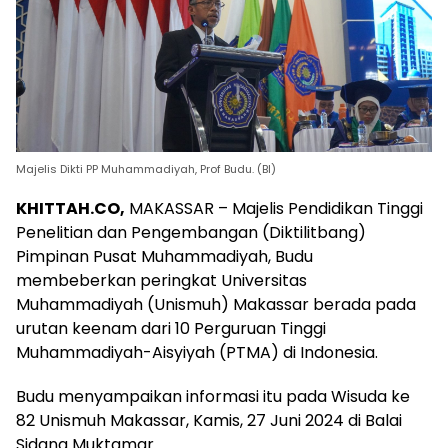
Majelis Dikti PP Muhammadiyah, Prof Budu. (BI)
KHITTAH.CO,
MAKASSAR – Majelis Pendidikan Tinggi
Penelitian dan Pengembangan (Diktilitbang)
Pimpinan Pusat Muhammadiyah, Budu
membeberkan peringkat Universitas
Muhammadiyah (Unismuh) Makassar berada pada
urutan keenam dari 10 Perguruan Tinggi
Muhammadiyah-Aisyiyah (PTMA) di Indonesia.
Budu menyampaikan informasi itu pada Wisuda ke
82 Unismuh Makassar, Kamis, 27 Juni 2024 di Balai
Sidang Muktamar.