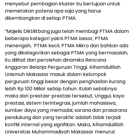
menyebut pembagian kluster itu bertujuan untuk
memetakan potensi apa saja yang harus
dikembangkan di setiap PTMA.
“Majelis Diktilitbang juga telah membagi PTMA dalam
beberapa kategori yakni PTMA besar, PTMA
menengah, PTMA kecil, PTMA Mikro dan bahkan ada
yang dikategorikan sebagai PTMA yang bermasalah,
itu dilihat dari perolehan dinamika Rencana
Anggaran Belanja Perguruan Tinggi. Alhamdulillah
Unismuh Makassar masuk dalam kelompok
perguruan tinggi besar dengan penghasilan kurang
lebih Rp 100 Miliar setiap tahun. Itulah sebabnya
maka dari prestasi-prestasi tersebut, Unggul, kaya
prestasi, sistem terintegrasi, jumlah mahasiswa,
sumber daya yang memadai, sarana dan prasarana
pendukung dan yang terakhir adalah tidak terjadi
konflik internal yang signifikan. Maka, Alhamdulillah
Universitas Muhammadiyah Makassar menurut