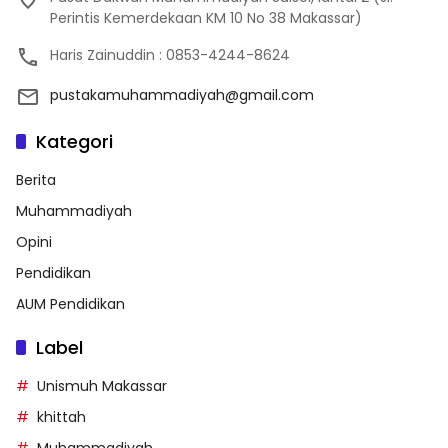
Perintis Kemerdekaan KM 10 No 38 Makassar)
Haris Zainuddin : 0853-4244-8624
pustakamuhammadiyah@gmail.com
Kategori
Berita
Muhammadiyah
Opini
Pendidikan
AUM Pendidikan
Label
Unismuh Makassar
khittah