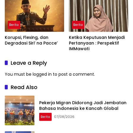
Berita
Berita
Korupsi, Flexing, dan
Ketika Keputusan Menjadi
Degradasi Siri’ na Pacce’
Pertanyaan : Perspektif
IMMawati
Leave a Reply
You must be
logged in
to post a comment.
Read Also
Pekerja Migran Didorong Jadi Jembatan
Bahasa Indonesia ke Kancah Global
Berita
07/08/2026