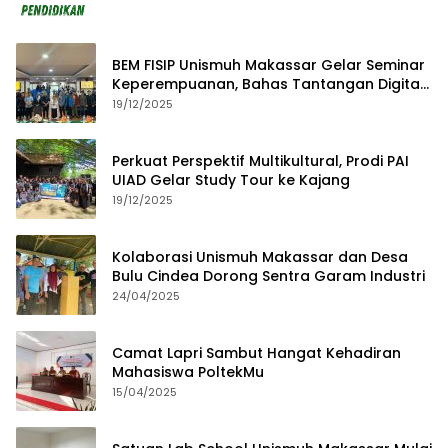
BEM FISIP Unismuh Makassar Gelar Seminar
Keperempuanan, Bahas Tantangan Digital
dan Budaya Lokal
19/12/2025
Perkuat Perspektif Multikultural, Prodi PAI
UIAD Gelar Study Tour ke Kajang
19/12/2025
Kolaborasi Unismuh Makassar dan Desa
Bulu Cindea Dorong Sentra Garam Industri
24/04/2025
Camat Lapri Sambut Hangat Kehadiran
Mahasiswa PoltekMu
15/04/2025