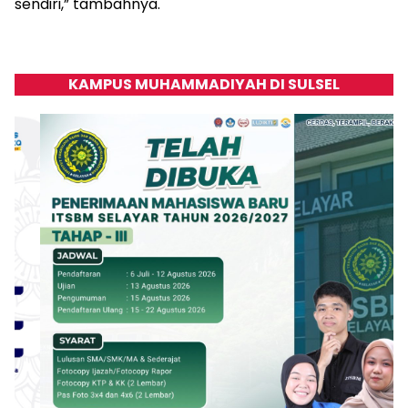
sendiri,” tambahnya.
KAMPUS MUHAMMADIYAH DI SULSEL