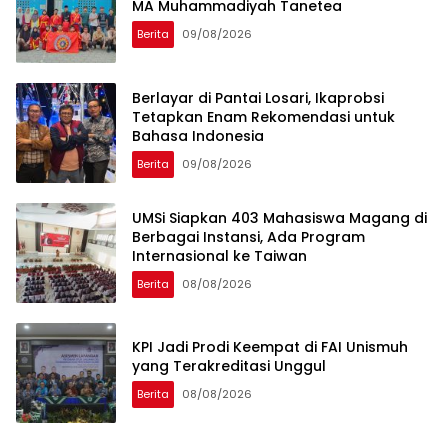
MA Muhammadiyah Tanetea
Berita
09/08/2026
Berlayar di Pantai Losari, Ikaprobsi
Tetapkan Enam Rekomendasi untuk
Bahasa Indonesia
Berita
09/08/2026
UMSi Siapkan 403 Mahasiswa Magang di
Berbagai Instansi, Ada Program
Internasional ke Taiwan
Berita
08/08/2026
KPI Jadi Prodi Keempat di FAI Unismuh
yang Terakreditasi Unggul
Berita
08/08/2026