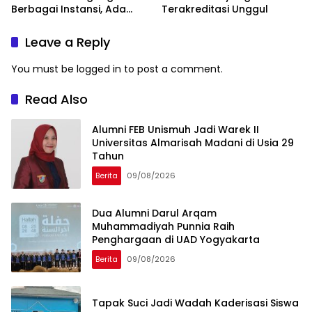
Berbagai Instansi, Ada
Terakreditasi Unggul
Program Internasional ke
Taiwan
Leave a Reply
You must be
logged in
to post a comment.
Read Also
Alumni FEB Unismuh Jadi Warek II
Universitas Almarisah Madani di Usia 29
Tahun
Berita
09/08/2026
Dua Alumni Darul Arqam
Muhammadiyah Punnia Raih
Penghargaan di UAD Yogyakarta
Berita
09/08/2026
Tapak Suci Jadi Wadah Kaderisasi Siswa