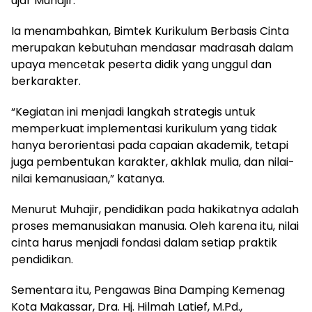
ujar Muhajir.
Ia menambahkan, Bimtek Kurikulum Berbasis Cinta
merupakan kebutuhan mendasar madrasah dalam
upaya mencetak peserta didik yang unggul dan
berkarakter.
“Kegiatan ini menjadi langkah strategis untuk
memperkuat implementasi kurikulum yang tidak
hanya berorientasi pada capaian akademik, tetapi
juga pembentukan karakter, akhlak mulia, dan nilai-
nilai kemanusiaan,” katanya.
Menurut Muhajir, pendidikan pada hakikatnya adalah
proses memanusiakan manusia. Oleh karena itu, nilai
cinta harus menjadi fondasi dalam setiap praktik
pendidikan.
Sementara itu, Pengawas Bina Damping Kemenag
Kota Makassar, Dra. Hj. Hilmah Latief, M.Pd.,