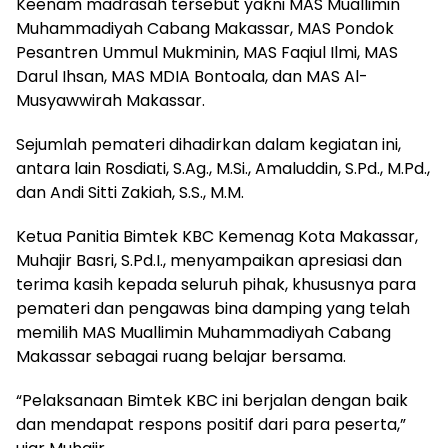
Keenam madrasah tersebut yakni MAS Muallimin
Muhammadiyah Cabang Makassar, MAS Pondok
Pesantren Ummul Mukminin, MAS Faqiul Ilmi, MAS
Darul Ihsan, MAS MDIA Bontoala, dan MAS Al-
Musyawwirah Makassar.
Sejumlah pemateri dihadirkan dalam kegiatan ini,
antara lain Rosdiati, S.Ag., M.Si., Amaluddin, S.Pd., M.Pd.,
dan Andi Sitti Zakiah, S.S., M.M.
Ketua Panitia Bimtek KBC Kemenag Kota Makassar,
Muhajir Basri, S.Pd.I., menyampaikan apresiasi dan
terima kasih kepada seluruh pihak, khususnya para
pemateri dan pengawas bina damping yang telah
memilih MAS Muallimin Muhammadiyah Cabang
Makassar sebagai ruang belajar bersama.
“Pelaksanaan Bimtek KBC ini berjalan dengan baik
dan mendapat respons positif dari para peserta,”