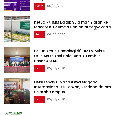
Berita
06/08/2026
Ketua PK IMM Datuk Sulaiman Ziarah ke
Makam KH Ahmad Dahlan di Yogyakarta
Berita
06/08/2026
FAI Unismuh Dampingi 40 UMKM Sulsel
Urus Sertifikasi Halal untuk Tembus
Pasar ASEAN
Berita
05/08/2026
UMSi Lepas 11 Mahasiswa Magang
Internasional ke Taiwan, Perdana dalam
Sejarah Kampus
Berita
05/08/2026