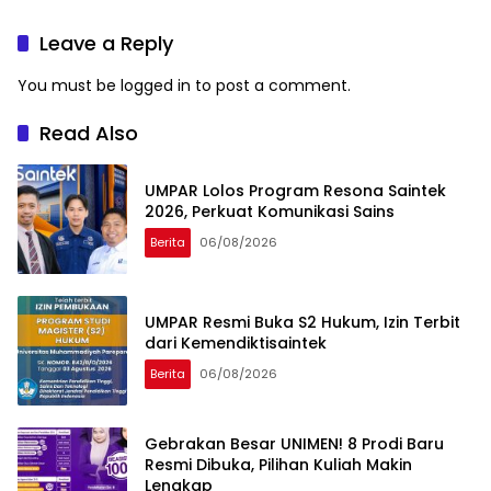
ASEAN
Sejarah Kampus
Leave a Reply
You must be
logged in
to post a comment.
Read Also
UMPAR Lolos Program Resona Saintek
2026, Perkuat Komunikasi Sains
Berita
06/08/2026
UMPAR Resmi Buka S2 Hukum, Izin Terbit
dari Kemendiktisaintek
Berita
06/08/2026
Gebrakan Besar UNIMEN! 8 Prodi Baru
Resmi Dibuka, Pilihan Kuliah Makin
Lengkap