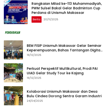
Rangkaian Milad ke-113 Muhammadiyah,
PWM Sulsel Bakal Gelar Badminton Cup
Perdana di Unismuh Makassar
Berita
20/11/2025
BEM FISIP Unismuh Makassar Gelar Seminar
Keperempuanan, Bahas Tantangan Digital
dan Budaya Lokal
19/12/2025
Perkuat Perspektif Multikultural, Prodi PAI
UIAD Gelar Study Tour ke Kajang
19/12/2025
Kolaborasi Unismuh Makassar dan Desa
Bulu Cindea Dorong Sentra Garam Industri
24/04/2025