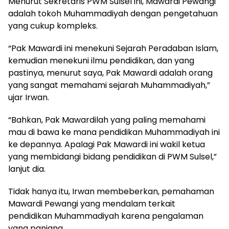
Menurut Sekretaris PWM Sulsel ini, Mawardi Pewangi
adalah tokoh Muhammadiyah dengan pengetahuan
yang cukup kompleks.
“Pak Mawardi ini menekuni Sejarah Peradaban Islam,
kemudian menekuni ilmu pendidikan, dan yang
pastinya, menurut saya, Pak Mawardi adalah orang
yang sangat memahami sejarah Muhammadiyah,”
ujar Irwan.
“Bahkan, Pak Mawardilah yang paling memahami
mau di bawa ke mana pendidikan Muhammadiyah ini
ke depannya. Apalagi Pak Mawardi ini wakil ketua
yang membidangi bidang pendidikan di PWM Sulsel,”
lanjut dia.
Tidak hanya itu, Irwan membeberkan, pemahaman
Mawardi Pewangi yang mendalam terkait
pendidikan Muhammadiyah karena pengalaman
yang panjang.