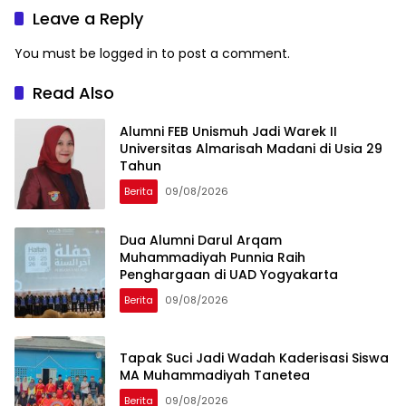
Taiwan
Leave a Reply
You must be
logged in
to post a comment.
Read Also
Alumni FEB Unismuh Jadi Warek II
Universitas Almarisah Madani di Usia 29
Tahun
Berita
09/08/2026
Dua Alumni Darul Arqam
Muhammadiyah Punnia Raih
Penghargaan di UAD Yogyakarta
Berita
09/08/2026
Tapak Suci Jadi Wadah Kaderisasi Siswa
MA Muhammadiyah Tanetea
Berita
09/08/2026