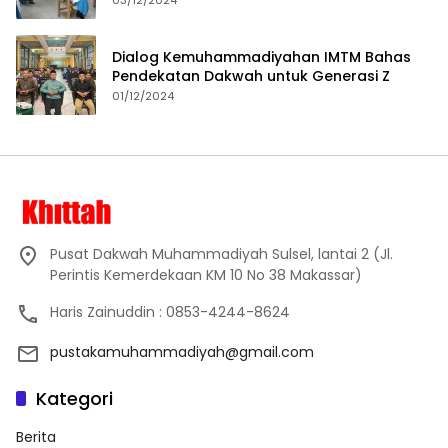
Dialog Kemuhammadiyahan IMTM Bahas
Pendekatan Dakwah untuk Generasi Z
01/12/2024
Pusat Dakwah Muhammadiyah Sulsel, lantai 2 (Jl.
Perintis Kemerdekaan KM 10 No 38 Makassar)
Haris Zainuddin : 0853-4244-8624
pustakamuhammadiyah@gmail.com
Kategori
Berita