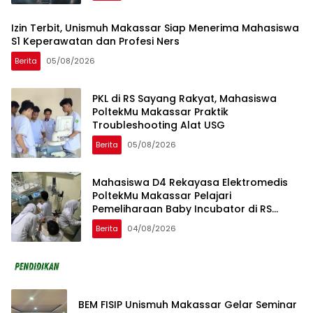
Izin Terbit, Unismuh Makassar Siap Menerima Mahasiswa
S1 Keperawatan dan Profesi Ners
Berita
05/08/2026
PKL di RS Sayang Rakyat, Mahasiswa
PoltekMu Makassar Praktik
Troubleshooting Alat USG
Berita
05/08/2026
Mahasiswa D4 Rekayasa Elektromedis
PoltekMu Makassar Pelajari
Pemeliharaan Baby Incubator di RS
Unhas
Berita
04/08/2026
BEM FISIP Unismuh Makassar Gelar Seminar