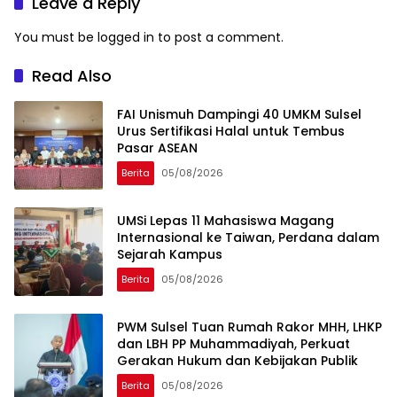
Leave a Reply
You must be
logged in
to post a comment.
Read Also
FAI Unismuh Dampingi 40 UMKM Sulsel
Urus Sertifikasi Halal untuk Tembus
Pasar ASEAN
Berita
05/08/2026
UMSi Lepas 11 Mahasiswa Magang
Internasional ke Taiwan, Perdana dalam
Sejarah Kampus
Berita
05/08/2026
PWM Sulsel Tuan Rumah Rakor MHH, LHKP
dan LBH PP Muhammadiyah, Perkuat
Gerakan Hukum dan Kebijakan Publik
Berita
05/08/2026