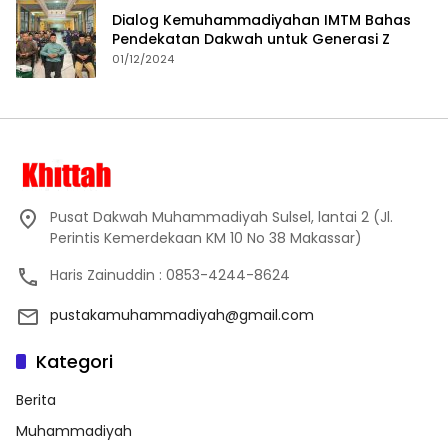
Dialog Kemuhammadiyahan IMTM Bahas
Pendekatan Dakwah untuk Generasi Z
01/12/2024
Pusat Dakwah Muhammadiyah Sulsel, lantai 2 (Jl.
Perintis Kemerdekaan KM 10 No 38 Makassar)
Haris Zainuddin : 0853-4244-8624
pustakamuhammadiyah@gmail.com
Kategori
Berita
Muhammadiyah