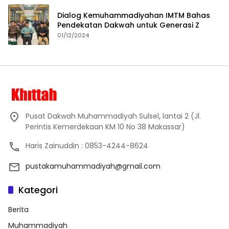
Dialog Kemuhammadiyahan IMTM Bahas
Pendekatan Dakwah untuk Generasi Z
01/12/2024
Pusat Dakwah Muhammadiyah Sulsel, lantai 2 (Jl.
Perintis Kemerdekaan KM 10 No 38 Makassar)
Haris Zainuddin : 0853-4244-8624
pustakamuhammadiyah@gmail.com
Kategori
Berita
Muhammadiyah