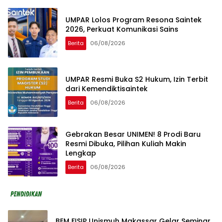
UMPAR Lolos Program Resona Saintek
2026, Perkuat Komunikasi Sains
Berita
06/08/2026
UMPAR Resmi Buka S2 Hukum, Izin Terbit
dari Kemendiktisaintek
Berita
06/08/2026
Gebrakan Besar UNIMEN! 8 Prodi Baru
Resmi Dibuka, Pilihan Kuliah Makin
Lengkap
Berita
06/08/2026
BEM FISIP Unismuh Makassar Gelar Seminar