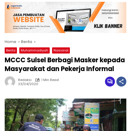
Home
Berita
Berita
Muhammadiyah
Nasional
MCCC Sulsel Berbagi Masker kepada
Masyarakat dan Pekerja Informal
Redaksi
1 Min Read
23/04/2020