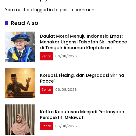
You must be
logged in
to post a comment.
Read Also
Daulat Moral Menuju Indonesia Emas:
Menakar Urgensi Falsafah Siri’ naPacce
di Tengah Ancaman Kleptokrasi
Berita
06/08/2026
Korupsi, Flexing, dan Degradasi Siri’ na
Pacce’
Berita
06/08/2026
Ketika Keputusan Menjadi Pertanyaan :
Perspektif IMMawati
Berita
06/08/2026