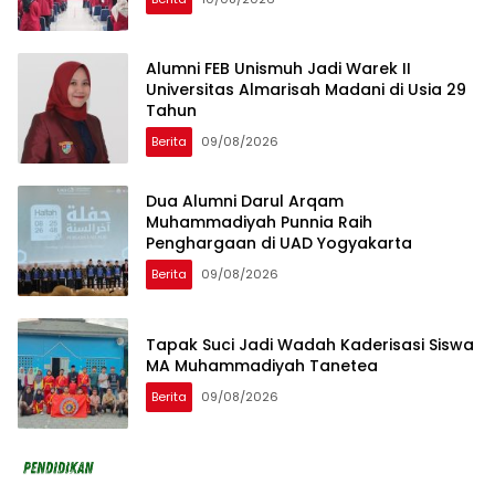
Alumni FEB Unismuh Jadi Warek II
Universitas Almarisah Madani di Usia 29
Tahun
Berita
09/08/2026
Dua Alumni Darul Arqam
Muhammadiyah Punnia Raih
Penghargaan di UAD Yogyakarta
Berita
09/08/2026
Tapak Suci Jadi Wadah Kaderisasi Siswa
MA Muhammadiyah Tanetea
Berita
09/08/2026