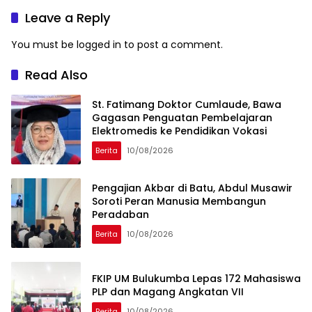
Leave a Reply
You must be
logged in
to post a comment.
Read Also
St. Fatimang Doktor Cumlaude, Bawa
Gagasan Penguatan Pembelajaran
Elektromedis ke Pendidikan Vokasi
Berita
10/08/2026
Pengajian Akbar di Batu, Abdul Musawir
Soroti Peran Manusia Membangun
Peradaban
Berita
10/08/2026
FKIP UM Bulukumba Lepas 172 Mahasiswa
PLP dan Magang Angkatan VII
Berita
10/08/2026