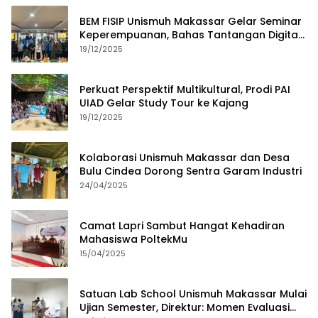
BEM FISIP Unismuh Makassar Gelar Seminar
Keperempuanan, Bahas Tantangan Digital
dan Budaya Lokal
19/12/2025
Perkuat Perspektif Multikultural, Prodi PAI
UIAD Gelar Study Tour ke Kajang
19/12/2025
Kolaborasi Unismuh Makassar dan Desa
Bulu Cindea Dorong Sentra Garam Industri
24/04/2025
Camat Lapri Sambut Hangat Kehadiran
Mahasiswa PoltekMu
15/04/2025
Satuan Lab School Unismuh Makassar Mulai
Ujian Semester, Direktur: Momen Evaluasi