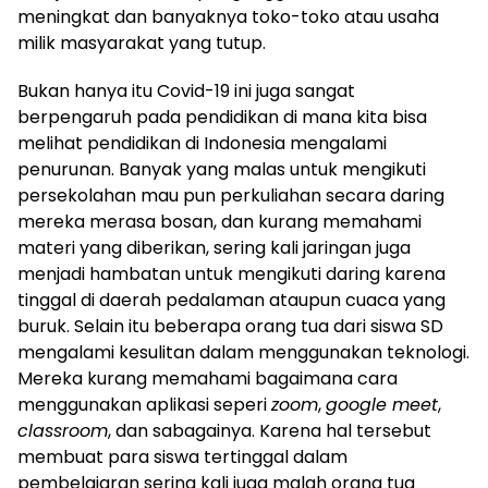
meningkat dan banyaknya toko-toko atau usaha
milik masyarakat yang tutup.
Bukan hanya itu Covid-19 ini juga sangat
berpengaruh pada pendidikan di mana kita bisa
melihat pendidikan di Indonesia mengalami
penurunan. Banyak yang malas untuk mengikuti
persekolahan mau pun perkuliahan secara daring
mereka merasa bosan, dan kurang memahami
materi yang diberikan, sering kali jaringan juga
menjadi hambatan untuk mengikuti daring karena
tinggal di daerah pedalaman ataupun cuaca yang
buruk. Selain itu beberapa orang tua dari siswa SD
mengalami kesulitan dalam menggunakan teknologi.
Mereka kurang memahami bagaimana cara
menggunakan aplikasi seperi
zoom
,
google
meet
,
classroom
, dan sabagainya. Karena hal tersebut
membuat para siswa tertinggal dalam
pembelajaran sering kali juga malah orang tua