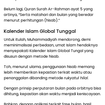
Belum lagi, Quran Surah Ar-Rahman ayat 5 yang
artinya, “Serta matahari dan bulan yang beredar
menurut perhitungan (hisab).”
Kalender Islam Global Tunggal
Untuk itulah, Muhammadiyah mendorong, demi
meminimalisasi perbedaan, umat Islam hendaknya
menyepakati Kalender Islam Global Tungal yang
disusun dengan metode hisab.
Toh, menurut ulama, penggunaan hisab memang
lebih memberikan kepastian terkait waktu atau
penanggalan dibanding metode
rukyatul hilal
.
Dengan prinsip perputaran bulan pada orbitnya bisa
dihitung, kepastian akan waktu menjadi keniscayaan.
Bahkan, dengan aplikasi terkait fase bulan, hasil