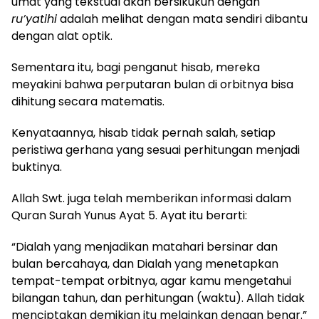
umat yang tekstual akan bersikukuh dengan
ru’yatihi
adalah melihat dengan mata sendiri dibantu
dengan alat optik.
Sementara itu, bagi penganut hisab, mereka
meyakini bahwa perputaran bulan di orbitnya bisa
dihitung secara matematis.
Kenyataannya, hisab tidak pernah salah, setiap
peristiwa gerhana yang sesuai perhitungan menjadi
buktinya.
Allah Swt. juga telah memberikan informasi dalam
Quran Surah Yunus Ayat 5. Ayat itu berarti:
“Dialah yang menjadikan matahari bersinar dan
bulan bercahaya, dan Dialah yang menetapkan
tempat-tempat orbitnya, agar kamu mengetahui
bilangan tahun, dan perhitungan (waktu). Allah tidak
menciptakan demikian itu melainkan dengan benar.”