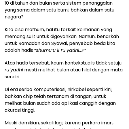
10 di tahun dan bulan serta sistem penanggalan
yang sama dalam satu bumi, bahkan dalam satu
negara?
Kita bisa mafhum, hal itu terkait keimanan yang
memang sulit untuk digoyahkan. Namun, benarkah
untuk Ramadan dan Syawal, penyebab beda kita
adalah hadis “
shumu’u li ru’yatihi
…?”
Atas hadis tersebut, kaum kontekstualis tidak setuju
ru’yatihi
mesti melihat bulan atau hilal dengan mata
sendiri.
Di era serba komputerisasi, nirkabel seperti kini,
bahkan chip telah tertanam di tangan, untuk
melihat bulan sudah ada aplikasi canggih dengan
akurasi tinggi.
Meski demikian, sekali lagi, karena perkara iman,