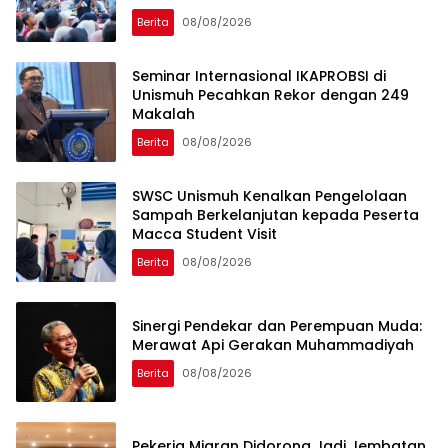
Berita
08/08/2026
Seminar Internasional IKAPROBSI di
Unismuh Pecahkan Rekor dengan 249
Makalah
Berita
08/08/2026
SWSC Unismuh Kenalkan Pengelolaan
Sampah Berkelanjutan kepada Peserta
Macca Student Visit
Berita
08/08/2026
Sinergi Pendekar dan Perempuan Muda:
Merawat Api Gerakan Muhammadiyah
Berita
08/08/2026
Pekerja Migran Didorong Jadi Jembatan