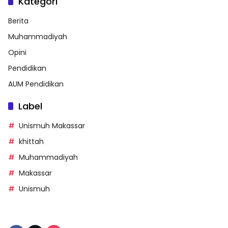
Kategori
Berita
Muhammadiyah
Opini
Pendidikan
AUM Pendidikan
Label
Unismuh Makassar
khittah
Muhammadiyah
Makassar
Unismuh