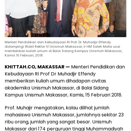
Menteri Pendidikan dan Kebudayaan RI Prof. Dr. Muhadjir Effendy
didampingi Wakil Rektor IV Unismuh Makassar, Ir HM Saleh Molla usai
memberikan kuliah umum di Balai Sidang Kampus Unismuh Makassar,
Kamis 15 Februari, 2018.
KHITTAH.CO, MAKASSAR —
Menteri Pendidikan dan
Kebudayaan RI Prof Dr Muhadjir Effendy
memberikan kuliah umum dihadapan civitas
akademika Unismuh Makassar, di Balai Sidang
Kampus Unismuh Makassar, Kamis, 15 Februari 2018.
Prof. Muhajir mengatakan, kalau dilihat jumlah
mahasiswa Unismuh Makassar, jumlahnya sekitar 23
ribu orang, jumlah yang sangat besar. Unismuh
Makassar dari 174 perguruan tinggi Muhammadiyah