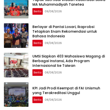
MA Muhammadiyah Tanetea
Berita
09/08/2026
Berlayar di Pantai Losari, Ikaprobsi
Tetapkan Enam Rekomendasi untuk
Bahasa Indonesia
Berita
09/08/2026
UMSi Siapkan 403 Mahasiswa Magang di
Berbagai Instansi, Ada Program
Internasional ke Taiwan
Berita
08/08/2026
KPI Jadi Prodi Keempat di FAI Unismuh
yang Terakreditasi Unggul
Berita
08/08/2026