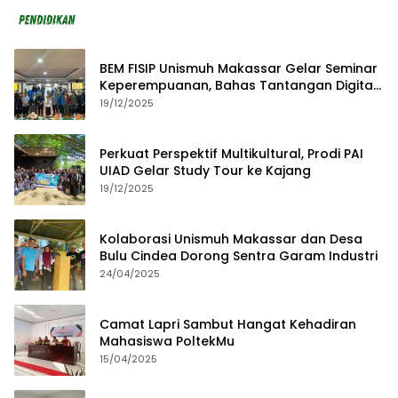
BEM FISIP Unismuh Makassar Gelar Seminar
Keperempuanan, Bahas Tantangan Digital
dan Budaya Lokal
19/12/2025
Perkuat Perspektif Multikultural, Prodi PAI
UIAD Gelar Study Tour ke Kajang
19/12/2025
Kolaborasi Unismuh Makassar dan Desa
Bulu Cindea Dorong Sentra Garam Industri
24/04/2025
Camat Lapri Sambut Hangat Kehadiran
Mahasiswa PoltekMu
15/04/2025