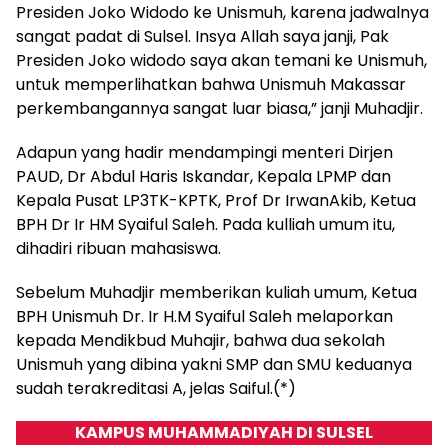
Presiden Joko Widodo ke Unismuh, karena jadwalnya
sangat padat di Sulsel. Insya Allah saya janji, Pak
Presiden Joko widodo saya akan temani ke Unismuh,
untuk memperlihatkan bahwa Unismuh Makassar
perkembangannya sangat luar biasa,” janji Muhadjir.
Adapun yang hadir mendampingi menteri Dirjen
PAUD, Dr Abdul Haris Iskandar, Kepala LPMP dan
Kepala Pusat LP3TK-KPTK, Prof Dr IrwanAkib, Ketua
BPH Dr Ir HM Syaiful Saleh. Pada kulliah umum itu,
dihadiri ribuan mahasiswa.
Sebelum Muhadjir memberikan kuliah umum, Ketua
BPH Unismuh Dr. Ir H.M Syaiful Saleh melaporkan
kepada Mendikbud Muhajir, bahwa dua sekolah
Unismuh yang dibina yakni SMP dan SMU keduanya
sudah terakreditasi A, jelas Saiful.(*)
KAMPUS MUHAMMADIYAH DI SULSEL